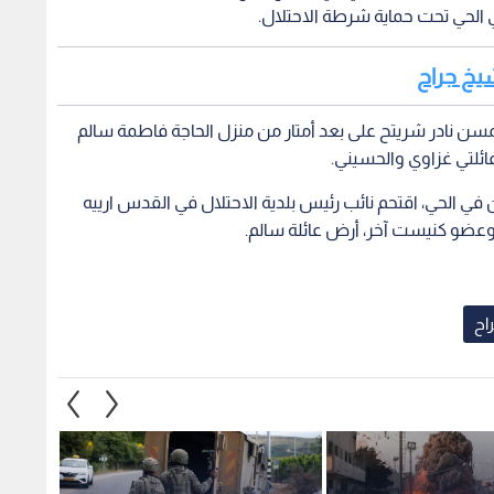
الحي تحت حماية شرطة الاحتلال.
شيخ جراح
مسن نادر شريتح على بعد أمتار من منزل الحاجة فاطمة سالم
ائلتي غزاوي والحسيني.
 في الحي، اقتحم نائب رئيس بلدية الاحتلال في القدس ارييه
وعضو كنيست آخر، أرض عائلة سالم.
اح