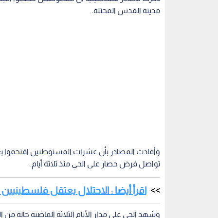
مدينة القدس المحتلة.
وأفادت المصادر بأن عشرات المستوطنين اقتحموا بع
تواصل فرض حصار على الحي منذ ثلاثة أيام.
اقرأ أيضا : الاحتلال يعتقل فلسطينيين 
وشهد الحي على مدار الأيام الثلاثة الماضية حالة من 