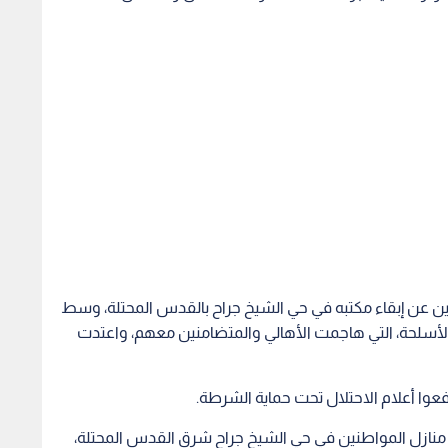
نين عن إبقاء مكتبه في حي الشيخ جراح بالقدس المحتلة، وسط
لأسلحة، التي هاجمت الأهالي والمتضامنين معهم، واعتدت
وا أعلام الاحتلال تحت حماية الشرطة.
ن منازل المواطنين في حي الشيخ جراح شرق القدس المحتلة،