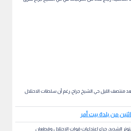
د منتصف الليل حي الشيخ جراح، رغم أن سلطات الاحتلال
اثنين من بلدة بيت أمر
التوتر الشديد، جراء اعتداءات قوات الاحتلال وقطعان