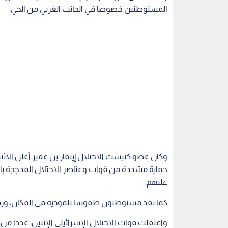
المستوطنين خصوصا في الجانب الغربي من الحي.
وكان عضو كنيست الاحتلال إيتمار بن غفير أعلن الاث
حماية مشددة من قوات وعناصر الاحتلال المدججة با
عليهم.
كما نفذ مستوطنون طقوسا تلمودية في المكان، ورفع
واعتقلت قوات الاحتلال الإسرائيلي الإثنين، عددا م