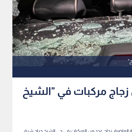
"
اج مركبات في "الشيخ
الماضية، زجاج عدد من المركبات في حي الشيخ جراح شرق