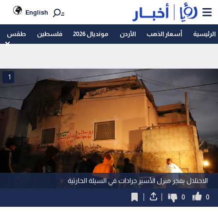
English
الرئيسية
أسعار الذهب
الأردن
مونديال 2026
فلسطين
طقس
1
الاحتلال يفجر منزل الأسير جرادات في السيلة الحارثية
0
0