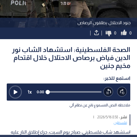
جنود الاحتلال يطلقون الرصاص
0
0
الصحة الفلسطينية: استشهاد الشاب نور
الدين فياض برصاص الاحتلال خلال اقتحام
مخيم جنين
استمع للخبر:
1
x
0:00
ملاحظة: النص المسموع ناتج عن نظام آلي
نشر :
8:58 2026/5/16
|
فلسطين
استشهد شاب فلسطيني، صباح يوم السبت، جراء إطلاق النار عليه