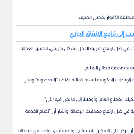
 منطقة الأغوار بفصل الصيف.
أدت إلى تراجع الإنفاق الجاري
 في ظل ارتفاع ضريبة الدخل بشكل تدريجي، لتحقيق العدالة
ة بخصخصة قطاع التعليم.
ووصف النائب ماجد الرواشدة الموازنة العامة وموازنة الوحدات الحكومية للسنة المالية 2022 بـ"المعطوبة" وتنذر
ك القطاع العام، وأوصلنا إلى ما نحن فيه الآن".
 في ظل ارتفاع معدلات البطالة، وأشار أن "نظام الخدمة
 أن تركز على التمكين الاجتماعي والاقتصادي والحد من البطالة