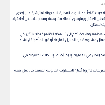
لدة
ث تفاجأ أحد البنوك المحلية أثناء جولة تفتيشية على إحدى
يقطن العقار ويمارسن أعمالا مشبوهة وممارسات غير أخلاقية،
ه للمكان.
دتهم وملاحظتهم إلى أن هذه الظاهرة بدأت تتكرر في
عمال مشبوهة عن المنازل الفارغة أو غير المأهولة لإنشاء
د البقاء في العقارات إذا ما أضيف إلى ذلك الصعوبة في
ات لـ "رؤيا أخبار" المسارات القانونية المتبعة في مثل هذه