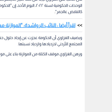
الوحدات الحكومية لسنة ٢٠٢٢، ا
كالقابض عالجمر".
اقرأ أيضا : النائب الرواشدة: "الموازنة 
ويضيف الغزاوي أن الحكومة عجزت عن إيجاد حلول حقي
المجتمع الأردني لازديادها وازدياد نسبتها.
ورهن الغزاوي موقف الكتلة من الموازنة بناء على موافق