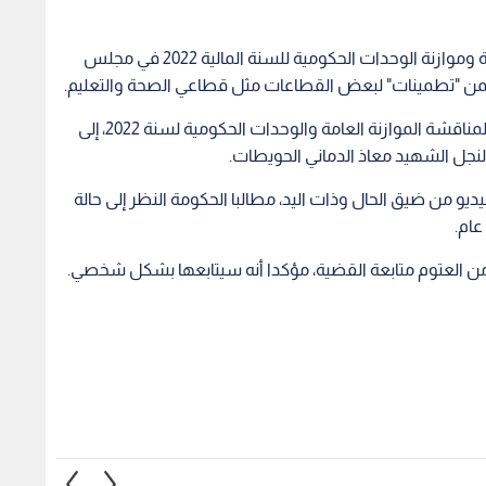
وأضاف العجارمة، خلال مناقشة الموازنة العامة للدولة وموازنة الوحدات الحكومية للسنة المالية 2022 في مجلس
ضمن "تطمينات" لبعض القطاعات مثل قطاعي الصحة والتعليم.
وتطرق النائب زيد العتوم خلال جلسة مجلس النواب لمناقشة الموازنة العامة والوحدات الحكومية لسنة 2022، إلى
نجل الشهيد معاذ الدماني الحويطات.
يو من ضيق الحال وذات اليد، مطالبا الحكومة النظر إلى حالة
عام.
 العتوم متابعة القضية، مؤكدا أنه سيتابعها بشكل شخصي.