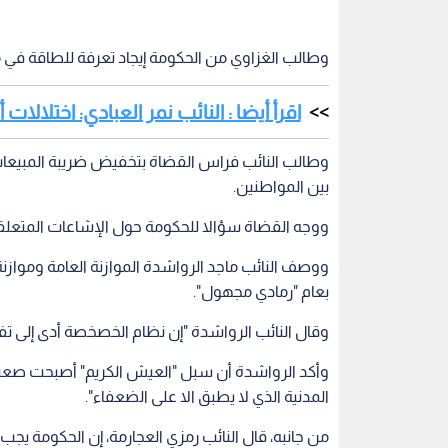
وطالب الغزاوي من الحكومة إيجاد تعرفة للطاقة في
اقرأ أيضا : النائب نمر العبادي: اختلالات 
وطالب النائب فراس القضاة بتخفيض ضريبة المبيعات
بين المواطنين.
ووجه القضاة سؤالا للحكومة حول الإشاعات المتعلق
بعام "رمادي مجهول".
وقال النائب الرواشدة "إن نظام الخصخصة أدى إلى تفكي
وأكد الرواشدة أن سبل "العيش الكريم" أصبحت صعبة
المدنية الذي لا يطبق الا على الضعفاء".
من جانبه، قال النائب رمزي العجارمة، إن الحكومة يجب