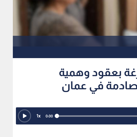
غة بعقود وهمية
 صادمة في عمان
1
x
0:00