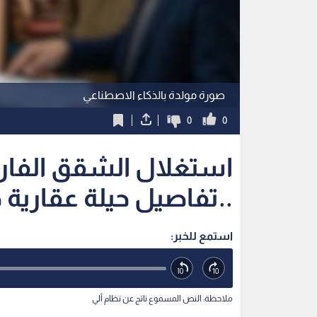
صورة مولدة بالذكاء الاصطناعي
0
0
استغلال الشقق الفار
..تفاصيل حيلة عقارية
استمع للخبر:
ملاحظة: النص المسموع ناتج عن نظام آلي