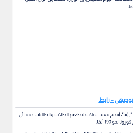
ا.
التوجيهي – رابط
يا"، أنه تم تنفيذ حملات لتطعيم الطلاب والطالبات، مبينا أن
حو 190 ألفا.