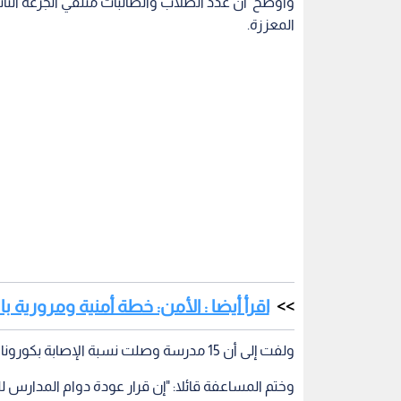
المعززة.
اقرأ أيضا : الأمن: خطة أمنية ومرورية با
ولفت إلى أن 15 مدرسة وصلت نسبة الإصابة بكورونا فيها إلى 10 في المئة.
وختم المساعفة قائلا: "إن قرار عودة دوام المدارس للفصل الثاني 