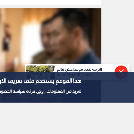
التربية تحدد موعد إعلان نتائج
امتحان الثانوية العامة...
هذا الموقع يستخدم ملف تعريف الارتباط e
لمزيد من المعلومات ، يرجى قراءة
سياسة الخصوص
صورة مولدة بالذكاء الاصطناعي