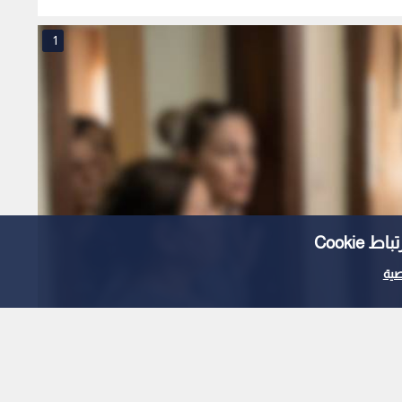
1
Cooki
ية