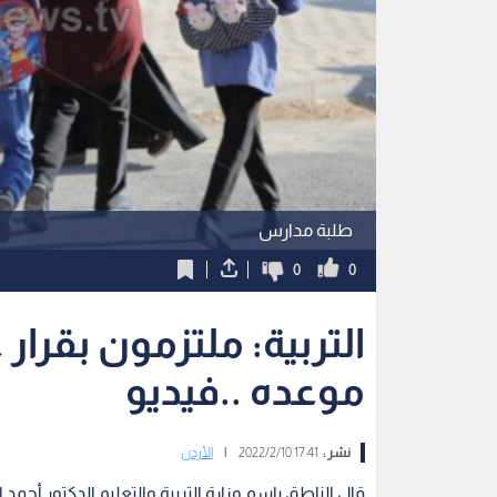
طلبة مدارس
0
0
التربية: ملتزمون بقرا
موعده ..فيديو
نشر :
17:41 2022/2/10
|
الأردن
قال الناطق باسم وزارة التربية والتعليم الدكتور أحمد 