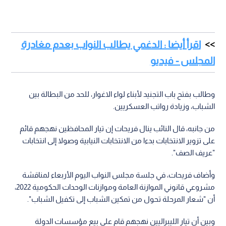
اقرأ أيضا : الدغمي يطالب النواب بعدم مغادرة
المجلس - فيديو
وطالب بفتح باب التجنيد لأبناء لواء الاغوار، للحد من البطالة بين
الشباب، وزيادة رواتب العسكريين.
من جانبه، قال النائب ينال فريحات إن تيار المحافظين نهجهم قائم
على تزوير الانتخابات بدءا من الانتخابات النيابية وصولا إلى انتخابات
"عريف الصف".
وأضاف فريحات، في جلسة مجلس النواب اليوم الأربعاء لمناقشة
مشروعي قانوني الموازنة العامة وموازنات الوحدات الحكومية 2022،
أن "شعار المرحلة تحول من تمكين الشباب إلى تكفيل الشباب".
وبين أن تيار الليبراليين نهجهم قام على بيع مؤسسات الدولة