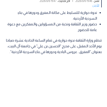
نشر :
19:46 2026/8/6
|
آخر تحديث :
19:47 2026/8/6
الأردن
ندوة حوارية للتسليط على مكانة الـمفرق ودورها في بناء
الـسردية الأردنية.
حضور وزير الثقافة ونخبة من الـمسؤولين والـمفكرين مع دعوة
عامة للحضور.
تنظم وزارة الثقافة ندوة حوارية في تمام الساعة الحادية عشرة صباحا
يوم الأحد الـمقبل، على مدرج "الحسين بن علي" في جامعة آل البيت،
بعنوان "المفرق.. عروس البادية ودورها في بناء السردية الأردنية".