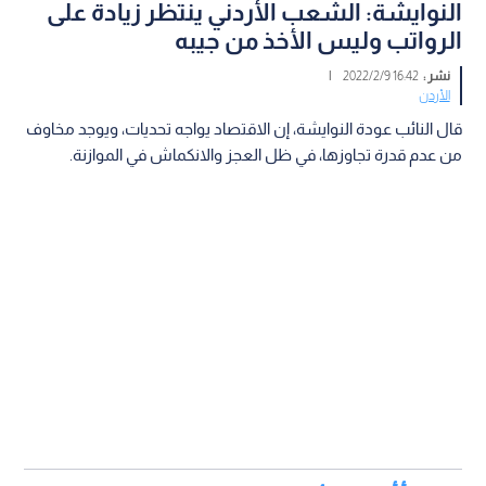
النوايشة: الشعب الأردني ينتظر زيادة على
الرواتب وليس الأخذ من جيبه
نشر :
16:42 2022/2/9
|
الأردن
قال النائب عودة النوايشة، إن الاقتصاد يواجه تحديات، ويوجد مخاوف
من عدم قدرة تجاوزها، في ظل العجز والانكماش في الموازنة.