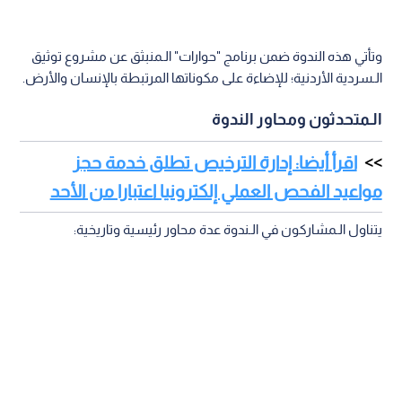
وتأتي هذه الندوة ضمن برنامج "حوارات" الـمنبثق عن مشروع توثيق
الـسردية الأردنية؛ للإضاءة على مكوناتها المرتبطة بالإنسان والأرض.