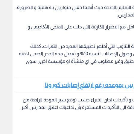
دارس بموعده رغم ارتفاع إصابات كورونا
 و تأكيدات لجان الخبراء حسب توقع سير الموجة الرابعة من
فة الى التأكيدات المستمرة بأن تداعيات اغلاق المدارس أكبر
نبدأ": أزمة رفع رسوم
وزارة التربية والتعليم تصدر التقويم
مدارس 
صة واحتكار الكتب
المدرسي للعام الدراسي المقبل
نهائيا
2026/ 2027
للتعليم 26