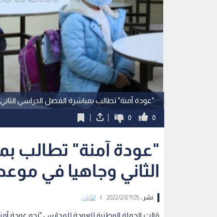
"عودة آمنة" تطالب بمباشرة الفصل الدراسي الثاني
0
0
"عودة آمنة" تطالب بم
الثاني وجاهيا في موعد
نشر :
11:05 2022/2/8
|
الأردن
قالت الحملة الوطنية للعودة للمدارس "نحو عودة آمنة 