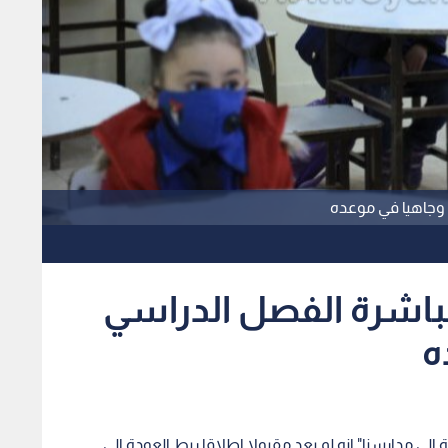
 وجاهيا في موعده
باشرة الفصل الدراسي
ه
الى مدارسنا" انه لم يعد مقبولا اطلاقا ربط العودة الى