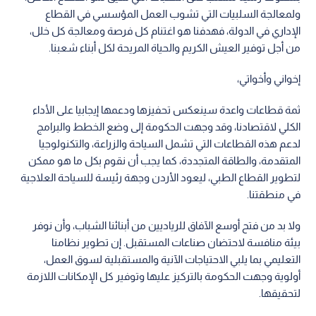
ولمعالجة السلبيات التي تشوب العمل المؤسسي في القطاع
الإداري في الدولة، فهدفنا هو اغتنام كل فرصة ومعالجة كل خلل،
من أجل توفير العيش الكريم والحياة المريحة لكل أبناء شعبنا.
إخواني وأخواتي،
ثمة قطاعات واعدة سينعكس تحفيزها ودعمها إيجابيا على الأداء
الكلي لاقتصادنا، وقد وجهت الحكومة إلى وضع الخطط والبرامج
لدعم هذه القطاعات التي تشمل السياحة والزراعة، والتكنولوجيا
المتقدمة، والطاقة المتجددة، كما يجب أن نقوم بكل ما هو ممكن
لتطوير القطاع الطبي، ليعود الأردن وجهة رئيسة للسياحة العلاجية
في منطقتنا.
ولا بد من فتح أوسع الآفاق للرياديين من أبنائنا الشباب، وأن نوفر
بيئة منافسة لاحتضان صناعات المستقبل. إن تطوير نظامنا
التعليمي بما يلبي الاحتياجات الآنية والمستقبلية لسوق العمل،
أولوية وجهت الحكومة بالتركيز عليها وتوفير كل الإمكانات اللازمة
لتحقيقها.