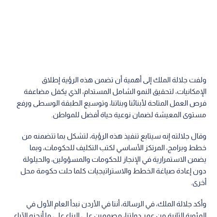
ولفت جلالة الملك إلى أهمية أن تضمن هذه الرؤية إطلاق
الإمكانيات، لتحقيق النمو الشامل المستدام، الذي يكفل مضاعفة
فرص العمل المتاحة لأبنائنا وبناتنا، وتوسيع الطبقة الوسطى ورفع
مستوى المعيشة لضمان نوعية حياة أفضل للمواطن.
وقال جلالته إنه سيتابع تنفيذ هذه الرؤية، لتشكل بما تتضمنه من
خطط وبرامج، المرتكز الأساسي لكتب التكليف للحكومات، وبما
يضمن الاستمرارية في الإنجاز للحكومات والمسؤولين، والحيلولة
دون إعادة صياغة الخطط والاستراتيجيات كلما حلت حكومة محل
أخرى.
وأكد جلالة الملك، في الرسالة، أننا في الأردن نبدأ العام الأول في
المئوية الثانية من عمر دولتنا، مصممين على البناء على ما أنجزه الآباء