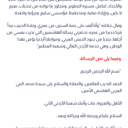
والأجداد، لنكمل مسيرة التطوير، ونتجاوز ما نواجه من تحديات، بعزم
لا يلين، وبإرادة صلبة، وبتخطيط مؤسسي سليم، وبرؤية واضحة.
وقال جلالته "وأنا أقف على عتبة الستين من عمري، وبلدنا الحبيب يبدأ
قرنا جديدا من عمره، تحضرني رسالة الهاشميين التي نذرت نفسي من
أجلها، جنديا من جنود الجيش العربي، ومواطنا أردنيا يؤمن بهذا
الوطن، وهي خدمة الأردن الغالي وشعبه العظيم".
وفيما يلي نص الرسالة:
"بسم الله الرحمن الرحيم
الحمد لله رب العالمين، والصلاة والسلام على سيدنا محمد النبي
العربي الهاشمي الأمين،
الأهل والعزوة، بنات وأبناء شعبنا الأردني الأبي،
السلام عليكم ورحمة الله وبركاته وبعد،