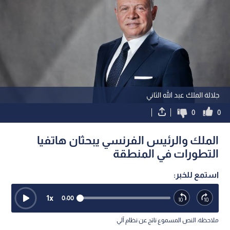
جلالة الملك عبد الله الثاني
0
0
الملك والرئيس الفرنسي يبحثان هاتفيا
التطورات في المنطقة
استمع للخبر:
1
x
0:00
ملاحظة: النص المسموع ناتج عن نظام آلي