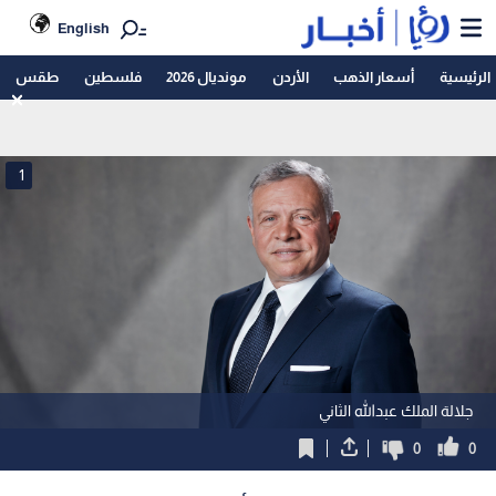
English
الرئيسية
أسعار الذهب
الأردن
مونديال 2026
فلسطين
طقس
1
جلالة الملك عبدالله الثاني
0
0