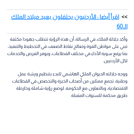
اقرأ أيضا : الأردنيون يحتفلون بعيد ميلاد الملك
الـ60
وأكد جلالة الملك، في الرسالة، أن هذه الرؤية تتطلب جهودا مكثفة
تبني على مواطن القوة وتعالج نقاط الضعف، في التخطيط والتنفيذ،
بما يرفع سوية الأداء في مختلف القطاعات، ويوفر الفرص والخدمات
لكل الأردنيين.
ووجه جلالته الديوان الملكي الهاشمي للبدء بتنظيم ورشة عمل
وطنية، تجمع ممثلين من أصحاب الخبرة والتخصص في القطاعات
الاقتصادية، وبالتعاون مع الحكومة، لوضع رؤية شاملة وخارطة
طريق محكمة للسنوات المقبلة.