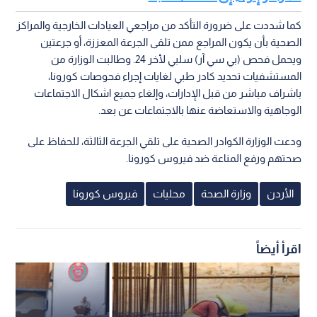
كما شددت على ضرورة التأكد من مراجعي العيادات الخارجية والمراكز
الصحية بأن يكون المراجع ممن تلقى الجرعة المعززة، أو جرعتين
ويحمل فحص (بي سي آر) سلبي لأخر 24. وطالبت الوزارة من
المستشفيات تحديد كادر طبي لغايات إجراء فحوصات كورونا،
باشراف مباشر من قبل الإدارات، وإلغاء جميع اشكال الاجتماعات
الوجاهية والاستعاضة عنها بالاجتماعات عن بعد.
ودعت الوزارة الكوادر الصحية على تلقي الجرعة الثالثة، للحفاظ على
صحتهم ورفع المناعة ضد فيروس كورونا.
الأردن
وزارة الصحة
محليات
فيروس كورونا
اقرأ أيضاً