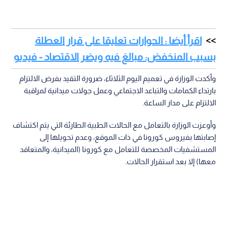
اقرأ أيضا : الحوارات تعليقا على قرار العطلة
بسبب المنخفض: مبالغ فيه ويضر الاقتصاد - فيديو
وأكدت الوزارة في تعميم اليوم الثلاثاء، ضرورة التقيد بفرض الالتزام
بارتداء الكمامات والتباعد الاجتماعي وعمل جولات ميدانية لمراقبة
الالتزام على مدار الساعة.
وأوعزت الوزارة بالتعامل مع الحالات الطبية الطارئة التي يتم اكتشاف
إصابتها بفيروس كورونا في ذات الموقع، وعدم تحويلها إلى
المستشفيات المخصصة للتعامل مع كورونا (الميدانية، والمتعاقد
معها) إلا بعد استقرار الحالات.