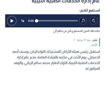
عام إدارة الخدمات الطبية الليبية
استمع للخبر:
1
x
0:00
ملاحظة: النص المسموع ناتج عن نظام آلي
نشر :
منذ 17 ساعة
|
الأردن
استقبل رئيس هيئة الأركان المشتركة، اللواء الركن يوسف أحمد
الحنيطي، يوم الأحد، في مكتبه بالقيادة العامة، مدير عام إدارة
الخدمات الطبية الليبية، اللواء الطيار محمد سالم الزياني، والوفد
المرافق له.