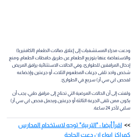
ودعت مدراء المستشفيات إلى إغلاق صالات الطعام (الكافتيريا)
والاستعاضة عنها بتوزيع الطعام عن طريق حافظات الطعام، ومنع
إدخال المرافقين للطوارئ، وفي الحالات الاستثنائية يرافق المريض
شخص واحد تلقى جرعات المطعوم الثلاث، أو جرعتين وإخضاعه
لفحص (بي سي آر) سريع في الطوارئ.
ولفتت إلى أن الحالات المرضية التي تحتاج إلى مرافق طبي، يجب أن
يكون ممن تلقى الجرعة الثالثة أو جرعتين ويحمل فحص (بي سي آر)
سلبي لأخر 24 ساعة.
اقرأ أيضا : "التربية" توجه لاستخدام المدارس
كمراكز إيواء إن دعت الحاجة