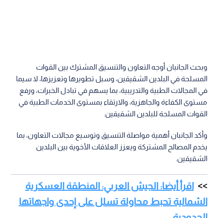
وبحث الجانبان أوجه التعاون والتنسيق المشترك بين القوات
المسلحة في البلدين الشقيقين، وسبل تطويرها وتعزيزها، لا سيما
في المجالات الطبية والتدريبية، بما يسهم في تبادل الخبرات، ورفع
مستوى الكفاءة والجاهزية، والارتقاء بمستوى الخدمات الطبية في
القوات المسلحة للبلدين الشقيقين.
وأكد الجانبان أهمية مواصلة التنسيق وتوسيع مجالات التعاون، بما
يخدم المصالح المشتركة ويعزز العلاقات الأخوية بين البلدين
الشقيقين.
اقرأ أيضا: الجيش العربي: المنطقة العسكرية
الشمالية تحبط محاولة تسلل على إحدى واجهاتها
الحدودية