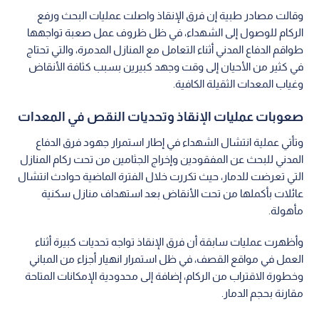
وقالت مصادر طبية إن فرق الإنقاذ واصلت عمليات البحث ورفع
الركام للوصول إلى الشهداء، في ظل ظروف عمل صعبة تواجهها
طواقم الدفاع المدني أثناء التعامل مع المنازل المدمرة، والتي تحتاج
في كثير من الأحيان إلى وقت وجهد كبيرين بسبب كثافة الأنقاض
وغياب المعدات الثقيلة الكافية.
صعوبات عمليات الإنقاذ وتحديات النقص في المعدات
وتأتي عملية انتشال الشهداء في إطار استمرار جهود فرق الدفاع
المدني للبحث عن المفقودين وإخراج الجثامين من تحت ركام المنازل
التي تعرضت للدمار، حيث تكررت خلال الفترة الماضية حوادث انتشال
عائلات بأكملها من تحت الأنقاض بعد استهداف منازل سكنية
مأهولة.
وأظهرت عمليات سابقة أن فرق الإنقاذ تواجه تحديات كبيرة أثناء
العمل في مواقع القصف، في ظل استمرار انهيار أجزاء من المباني
وخطورة الاقتراب من الركام، إضافة إلى محدودية الإمكانات المتاحة
مقارنة بحجم الدمار.