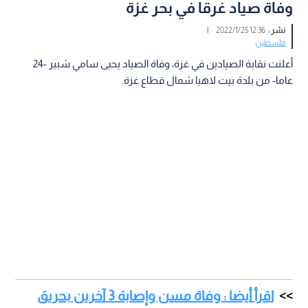
وفاة صياد غرقا في بحر غزة
نشر :
12:36 2022/1/25
|
فلسطين
أعلنت نقابة الصيادين في غزة، وفاة الصياد يحيى سامي شبير -24
عاما- من بلدة بيت لاهيا شمال قطاع غزة.
اقرأ أيضا : وفاة مسن وإصابة 3 آخرين بحريق