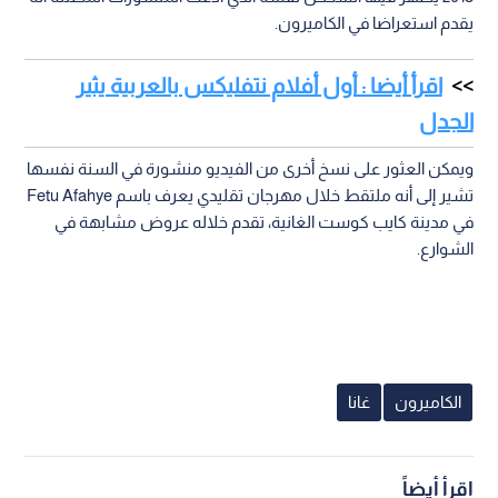
يقدم استعراضا في الكاميرون.
اقرأ أيضا : أول أفلام نتفليكس بالعربية يثير
الجدل
ويمكن العثور على نسخ أخرى من الفيديو منشورة في السنة نفسها
تشير إلى أنه ملتقط خلال مهرجان تقليدي يعرف باسم Fetu Afahye
في مدينة كايب كوست الغانية، تقدم خلاله عروض مشابهة في
الشوارع.
الكاميرون
غانا
اقرأ أيضاً