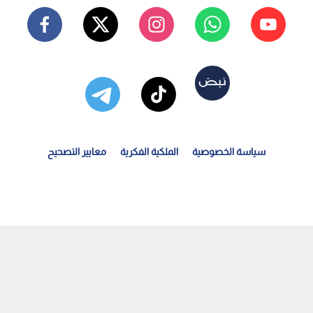
سياسة الخصوصية
الملكية الفكرية
معايير التصحيح
ارثة جوية في غانا: مصرع وزيري الدفاع والبيئة و6 آخرين...