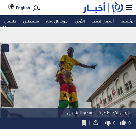
English
الرئيسية
أسعار الذهب
الأردن
مونديال 2026
فلسطين
طقس
1
الرجل الذي ظهر في الفيديو المتداول
0
0