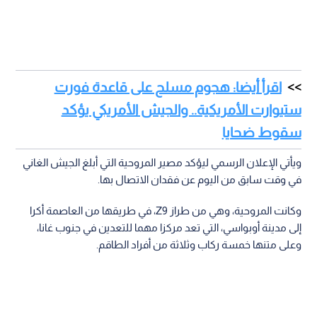
اقرأ أيضا: هجوم مسلح على قاعدة فورت
ستيوارت الأمريكية.. والجيش الأمريكي يؤكد
سقوط ضحايا
ويأتي الإعلان الرسمي ليؤكد مصير المروحية التي أبلغ الجيش الغاني
في وقت سابق من اليوم عن فقدان الاتصال بها.
وكانت المروحية، وهي من طراز Z9، في طريقها من العاصمة أكرا
إلى مدينة أوبواسي، التي تعد مركزا مهما للتعدين في جنوب غانا،
وعلى متنها خمسة ركاب وثلاثة من أفراد الطاقم.