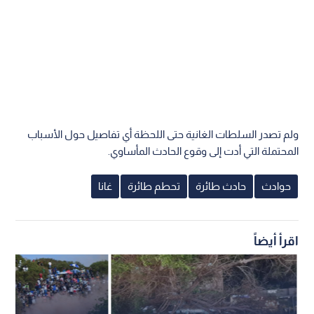
ولم تصدر السلطات الغانية حتى اللحظة أي تفاصيل حول الأسباب
المحتملة التي أدت إلى وقوع الحادث المأساوي.
حوادث
حادث طائرة
تحطم طائرة
غانا
اقرأ أيضاً