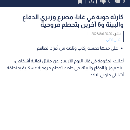
0
0
كارثة جوية في غانا: مصرع وزيري الدفاع
والبيئة و6 آخرين بتحطم مروحية
نشر :
20:20 2025/8/6
|
عربي دولي
على متنها خمسة ركاب وثلاثة من أفراد الطاقم
أعلنت الحكومة في غانا، اليوم الأربعاء، عن مقتل ثمانية أشخاص،
بينهم وزيرا الدفاع والبيئة، في حادث تحطم مروحية عسكرية بمنطقة
أشانتي جنوبي البلاد.