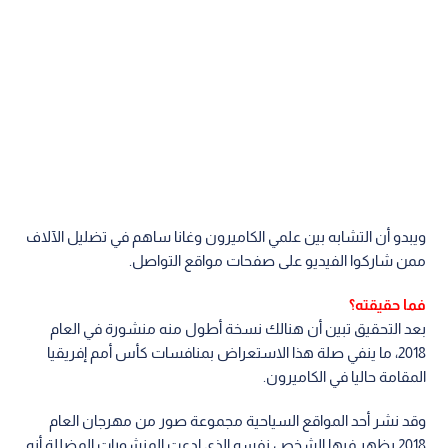
ويبدو أن التشابه بين علمي الكاميرون وغانا ساهم في تضليل الآلاف
ممن شاركوا الفيديو على صفحات مواقع التواصل.
فما حقيقته؟
بعد التحقيق تبين أن هنالك نسخة أطول منه منشورة في العام
2018، ما ينفي صلة هذا الاستعراض بمنافسات كأس أمم إفريقيا
المقامة حاليا في الكاميرون.
وقد نشر أحد المواقع السياحية مجموعة صور من مهرجان العام
2018 يظهر فيها الشخص نفسه الذي ادعت المنشورات المضللة أنه