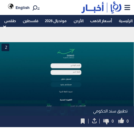
English
الرئيسية
أسعار الذهب
الأردن
مونديال 2026
فلسطين
طقس
2
تطبيق سند الحكومي
0
0