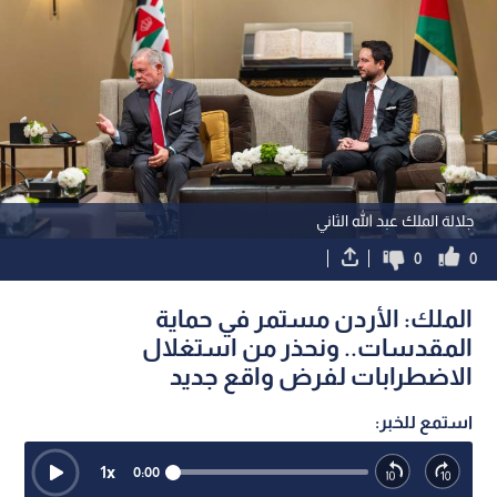
جلالة الملك عبد الله الثاني
0
0
الملك: الأردن مستمر في حماية
المقدسات.. ونحذر من استغلال
الاضطرابات لفرض واقع جديد
استمع للخبر:
1
x
0:00