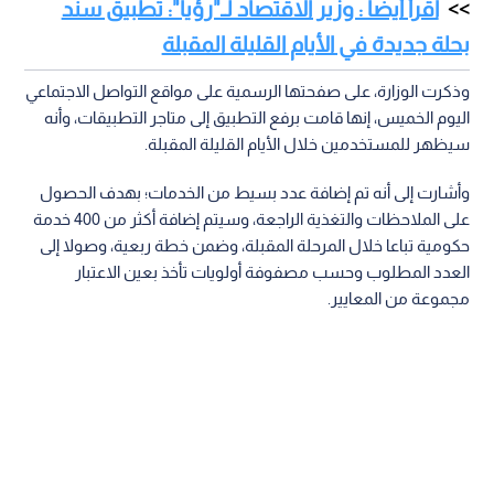
اقرأ أيضا : وزير الاقتصاد لـ"رؤيا": تطبيق سند
بحلة جديدة في الأيام القليلة المقبلة
وذكرت الوزارة، على صفحتها الرسمية على مواقع التواصل الاجتماعي
اليوم الخميس، إنها قامت برفع التطبيق إلى متاجر التطبيقات، وأنه
سيظهر للمستخدمين خلال الأيام القليلة المقبلة.
وأشارت إلى أنه تم إضافة عدد بسيط من الخدمات؛ بهدف الحصول
على الملاحظات والتغذية الراجعة، وسيتم إضافة أكثر من 400 خدمة
حكومية تباعا خلال المرحلة المقبلة، وضمن خطة ربعية، وصولا إلى
العدد المطلوب وحسب مصفوفة أولويات تأخذ بعين الاعتبار
مجموعة من المعايير.