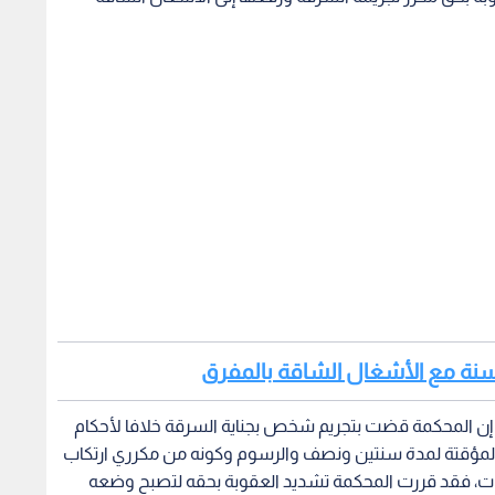
اء، إن المحكمة قضت بتجريم شخص بجناية السرقة خلافا لأحكام
أشغال المؤقتة لمدة سنتين ونصف والرسوم وكونه من مكرري ارتكاب
ات، فقد قررت المحكمة تشديد العقوبة بحقه لتصبح وضعه