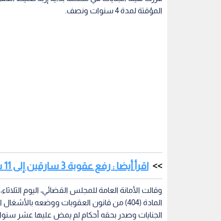
المؤقتة لمدة 4 سنوات ونصف.
اقرأ أيضا : رفع عقوبة 3 سارقين إلى 11 سنة مع الأشغال الشاقة بالمفرق
وقالت الأمانة العامة للمجلس القضائي، اليوم الثلاث
المادة (404) من قانون العقوبات ووضعه بال
الجنايات وصدر بحقه أحكام لم يمض عليها عشر سنو