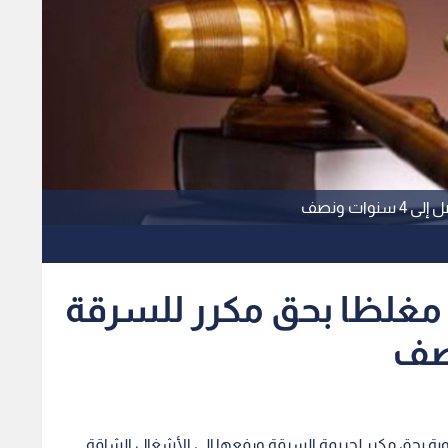
ات ونصف
ا مغلظا بحق مكرر للسرقة
وبة بحق مكرر لجريمة السرقة ورفعها إلى الأشغال الشاقة