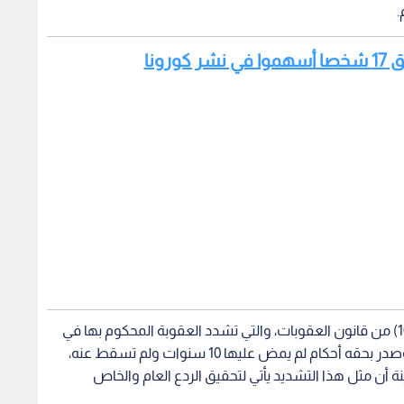
.
وأضافت أن هذا التشديد يأتي سندا لأحكام المادة (101) من قانون العقوبات، والتي تشدد العقوبة المحكوم بها في
حال كان مرتكب الجريمة من مكرري ارتكاب الجنايات، وصدر بحقه أحكام لم يمض عليها 10 سنوات ولم تسقط عنه،
ة أن مثل هذا التشديد يأتي لتحقيق الردع العام والخاص