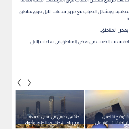
لسطحية، ويتشكل الضباب مع مرور ساعات الليل فوق مناطق
.
ق بعض المناطق.
 القيادة بسبب الضباب في بعض المناطق في ساعات الليل
ية توضح تفاصيل
طقس صيفي في عمان الجمعة
طقس ا
ة الحارة التي تؤثر على
مع رياح نشطة بعد الظهر وأجواء
درجات 
د ذروتها
لطيفة ليلا
الموعد