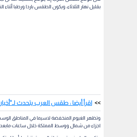
بقليل نهار الثلاثاء، ويكون الطقس باردا ورطبا أثناء ا
اقرأ أيضا : طقس العرب يتحدث لـ"أخبار 
وتظهر الغيوم المنخفضة لاسيما في المناطق الوس
اجزاء من شمال ووسط المملكة خلال ساعات مابعد الع