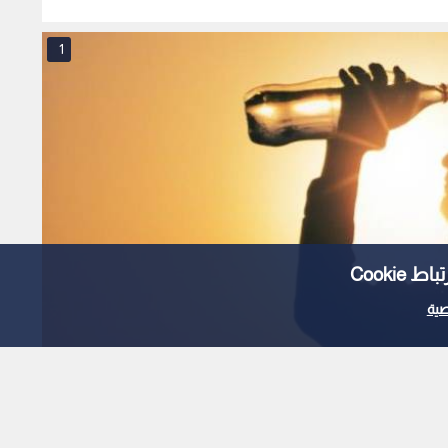
1
Cooki
ية