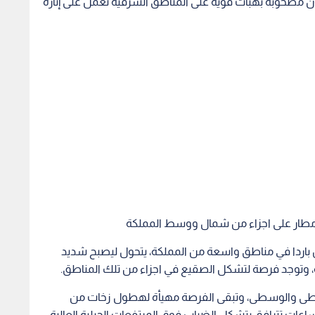
كون مصحوبة بهبات قوية على المناطق الشرقية تعمل على إثارة
طار على اجزاء من شمال ووسط المملكة
 باردا في مناطق واسعة من المملكة، يتحول ليصبح شديد
ية، وتوجد فرصة لتشكل الصقيع في اجزاء من تلك المناطق.
سطى والوسطى، وتبقى الفرصة مهيأة لهطول زخات من
ات تترافق بتشكل الضباب فوق المرتفعات الجبلية العالية.