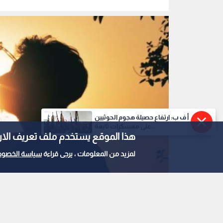
أ ف ب: ارتفاع حصيلة هجوم الحوثيين
على معسكرات تابعة...
هذا الموقع يستخدم ملف تعريف الارتباط e
لمزيد من المعلومات ، يرجى قراءة
سياسة الخصوص