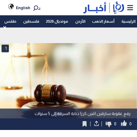
English
الرئيسية
أسعار الذهب
الأردن
مونديال 2026
فلسطين
طقس
1
رفع عقوبة سارقين اثنين كررا جناية السرقة إلى 5 سنوات
0
0