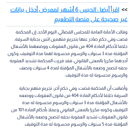
اقرأ أيضا : الحبس 6 أشهر لممرض أدخل بيانات
غير صحيحة على منصة التطعيم
وقالت الأمانة العامة للمجلس القضائي، اليوم الأحد، إن المحكمة
قضت وفي حكم صادر عنها بتجريم متهمين اثنين بجناية السرقة،
خلافا لأحكام المادة 404 من قانون العقوبات ووضعهما بالأشغال
المؤقتة مدة 3 سنوات والرسوم محسوبة لهما مدة التوقيف، وكون
أحدهما مكررا بالمعنى القانوني، فقد قررت المحكمة تشديد العقوبة
بحقه لتصبح وضعه بالأشغال المؤقتة لمدة 4 سنوات ونصف
والرسوم محسوبة له مدة التوقيف.
وأضافت أن المحكمة قضت، وفي حكم آخر، تجريم متهم بجناية
السرقة خلافا لأحكام المادة 404 من قانون العقوبات ووضعه
بالأشغال المؤقتة مدة 3 سنوات والرسوم محسوبة له مدة
التوقيف وكونه مكررا بالمعنى القانوني وعملا بأحكام المادة 101 من
قانون العقوبات تشديد العقوبة بحقه لتصبح وضعه بالأشغال
المؤقتة مدة 5 سنوات والرسوم محسوبة له مدة التوقيف.