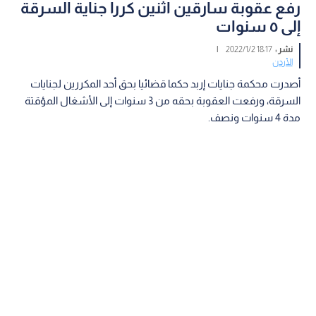
رفع عقوبة سارقين اثنين كررا جناية السرقة
إلى ٥ سنوات
نشر :
18:17 2022/1/2
|
الأردن
أصدرت محكمة جنايات إربد حكما قضائيا بحق أحد المكررين لجنايات
السرقة، ورفعت العقوبة بحقه من 3 سنوات إلى الأشغال المؤقتة
مدة 4 سنوات ونصف.