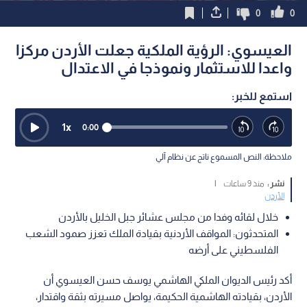
0
0
العيسوي: الرؤية الملكية جعلت الأردن مركزا
واعدا للاستثمار ونموذجا في الاعتدال
استمع للخبر:
1
x
0:00
ملاحظة: النص المسموع ناتج عن نظام آلي
نشر :
منذ 9 ساعات
|
الأردن
خلال لقائه وفدا من مجلس عشائر جبل الخليل بالأردن
المتحدثون: المواقف الأردنية بقيادة الملك تعزز صمود الشعب
الفلسطيني على أرضه
أكد رئيس الديوان الملكي الهاشمي يوسف حسن العيسوي أن
الأردن، بقيادته الهاشمية الحكيمة، يواصل مسيرته بثقة واقتدار،