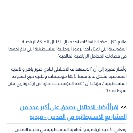
وتابع: "كل هذه الانتهاكات تهدف إلى اغتيال الحركة الرياضية
المقدسية التي تمثل أحد الرموز الوطنية الفلسطينية التي بزغ نجمها
في فضاءات المحافل الرياضية العالمية".
وأشار عميرة إلى أن "الاستهداف الاحتلالي لنادي صور باهر والأندية
المقدسية بشكل عام، فقط لأنها مؤسسات وطنية تتبع للسيادة
الفلسطينية"، مؤكدا أن "هذه المؤسسات عبارة عن إرث وتاريخ، فلن
نفرط فيها".
اقرأ أيضا : الاحتلال يصدق على أكبر عدد من
المشاريع الاستيطانية في القدس - فيديو
وتعاني الأندية الرياضية والثقافية الفلسطينية في مدينة القدس،