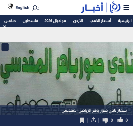
English
الرئيسية
أسعار الذهب
الأردن
مونديال 2026
فلسطين
طقس
1
شعار نادي صور باهر الرياضي المقدسي
0
0