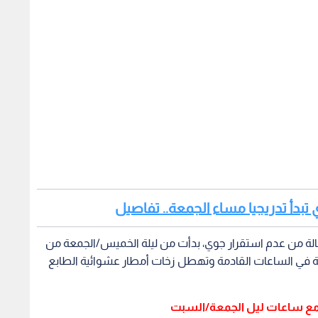
ي تبدأ تدريجيا مساء الجمعة.. تفاصيل
الة من عدم استقرار جوي، بدأت من ليلة الخميس/الجمعة من
ة في الساعات القادمة وتهطل زخات أمطار عشوائية الطابع
وي مع ساعات ليل الجمعة/السبت