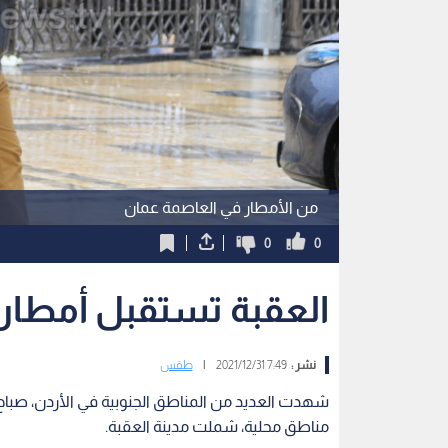
من الأمطار في العاصمة عمان
0
0
العقبة تستقبل أمطار ا
نشر :
7:49 2021/12/31
|
طقس
شهدت العديد من المناطق الجنوبية في الأردن، صبا
مناطق محلية، شملت مدينة العقبة.