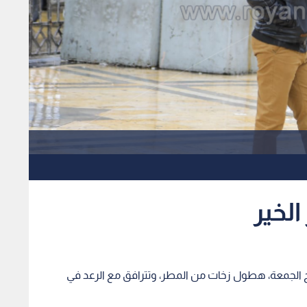
لخير
ح الجمعة، هطول زخات من المطر، وتترافق مع الرعد في