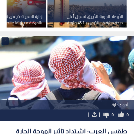
الأرصاد الجوية: الأزرق تسجل أعلى
إدارة السير تحذر من ترك أ
درجة حرارة في الأردن بـ 45.1 مئوية
بالمركبة مع ارتفاع الحرارة
1
أجواء حارة
0
0
طقس العرب: اشتداد تأثير الموجة الحارة