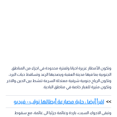
وتكون الأمطار غزيرة احيانا ولفترة محدودة في اجزاء من المناطق
الجنوبية بما فيها مدينة العقبة ويصحبها الرعد وتساقط حبات البرد،
وتكون الرياح جنوبية شرقية معتدلة السرعة تنشط بين الحين والاخر
وتكون مثيرة للغبار خاصة في مناطق البادية.
اقرأ أيضا : حلبة مصارعة أبطالها نواب - فيديو
وتبقى الاجواء، السبت، باردة وغائمة جزئيا الى غائمة، مع سقوط