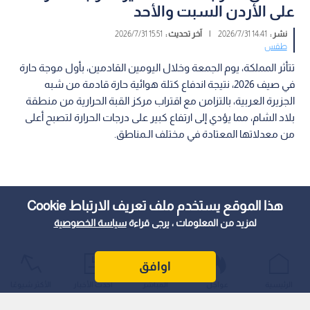
على الأردن السبت والأحد
نشر :
14:41 2026/7/31
|
آخر تحديث :
15:51 2026/7/31
طقس
تتأثر المملكة، يوم الجمعة وخلال اليومين القادمين، بأول موجة حارة
في صيف 2026، نتيجة اندفاع كتلة هوائية حارة قادمة من شبه
الجزيرة العربية، بالتزامن مع اقتراب مركز القبة الحرارية من منطقة
بلاد الشام، مما يؤدي إلى ارتفاع كبير على درجات الحرارة لتصبح أعلى
من معدلاتها المعتادة في مختلف الـمناطق.
هذا الموقع يستخدم ملف تعريف الارتباط Cookie
لمزيد من المعلومات ، يرجى قراءة
سياسة الخصوصية
اوافق
الرئيسية
عواجل
المباشر
أحدث الأخبار
الأكثر شيوعًا