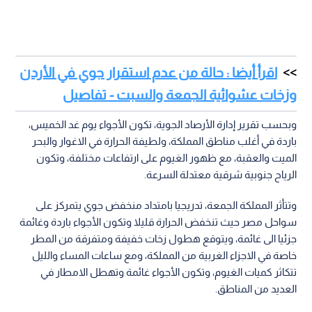
اقرأ أيضا : حالة من عدم استقرار جوي في الأردن
وزخات عشوائية الجمعة والسبت - تفاصيل
وبحسب تقرير إدارة الأرصاد الجوية، تكون الأجواء يوم غد الخميس،
باردة في أغلب مناطق المملكة، ولطيفة الحرارة في الاغوار والبحر
الميت والعقبة، مع ظهور الغيوم على ارتفاعات مختلفة، وتكون
الرياح جنوبية شرقية معتدلة السرعة.
وتتأثر المملكة الجمعة، تدريجيا بامتداد منخفض جوي يتمركز على
سواحل مصر حيث تنخفض الحرارة قليلا وتكون الأجواء باردة وغائمة
جزئيا الى غائمة، ويتوقع هطول زخات خفيفة ومتفرقة من المطر
خاصة في الاجزاء الغربية من المملكة، ومع ساعات المساء والليل
تتكاثر كميات الغيوم، وتكون الأجواء غائمة وتهطل الامطار في
العديد من المناطق.