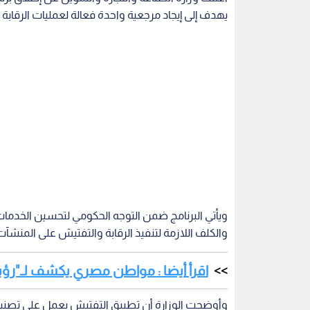
يهدف إلى إيجاد مرجعية واحدة فعالة لعمليات الرقابة
ويأتي البرنامج ضمن التوجه الحكومي لتحسين الخدما
والكلف اللازمة لتنفيذ الرقابة والتفتيش على المنشآت
اقرأ أيضا : مواطن مصري يكشف لـ"رؤيا" 
وأوضحت الوزارة أن تطبيق التفتيش يعمل على تصنيف