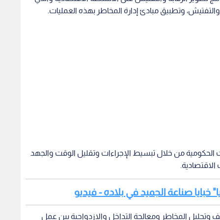
 والتفتيش، وتطبيق مبادئ إدارة المخاطر بهذه العمليات.
ت الحكومية من خلال تبسيط الإجراءات وتقليل الوقت والجهد
 الاقتصادية.
خبايا صناعة الجميد في بلاده - فيديو
 وتحليل المخاطر ومعالجة التداخل والازدواجية بين عمل