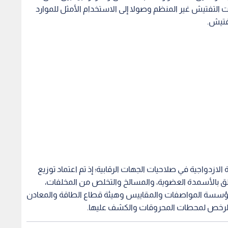
ت التفتيش غير المنظم وصولا إلى الاستخدام الأمثل للموارد
فتيش.
ة الازدواجية في صلاحيات الجهات الرقابية؛ إذ تم اعتماد توزيع
تعلق بالأسمدة العضوية، والمسالخ والتخلص من المخلفات،
بين مؤسسة المواصفات والمقاييس وهيئة قطاع الطاقة والمعادن
ر الرخص لمحطات المحروقات والكشف عليها.