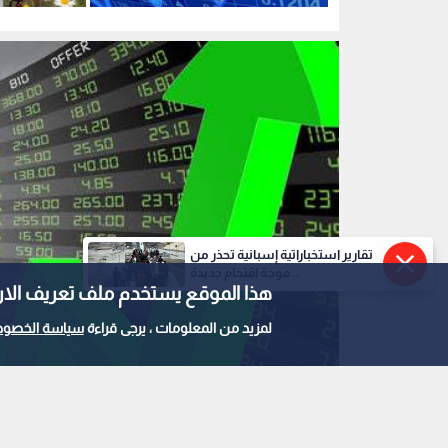
وإسبانيا تسجل أرقاما قياسية
دولارا للبرمي
جديدة
تقارير استخباراتية إسبانية تحذر من
موجة اقتحام جديدة...
هذا الموقع يستخدم ملف تعريف الارتباط e
لمزيد من المعلومات ، يرجى قراءة
سياسة الخصوص
مؤشرات الأسهم