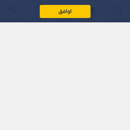
اوافق
الرئيسية
عواجل
المباشر
أحدث الأخبار
الأكثر شيوعًا