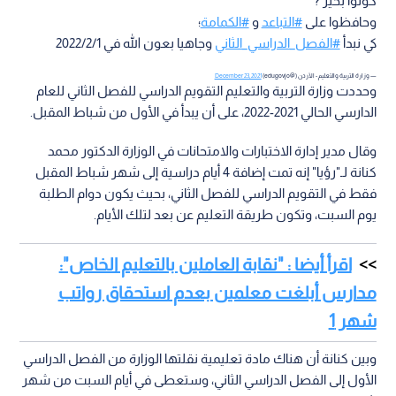
كونوا بخير ?
وحافظوا على
#التباعد
و
#الكمامة
؛
كي نبدأ
#الفصل_الدراسي_الثاني
وجاهيا بعون الله في 2022/2/1
— وزارة التربية والتعليم - الأردن (@edugovjo)
December 23, 2021
وحددت وزارة التربية والتعليم التقويم الدراسي للفصل الثاني للعام
الدارسي الحالي 2021-2022، على أن يبدأ في الأول من شباط المقبل.
وقال مدير إدارة الاختبارات والامتحانات في الوزارة الدكتور محمد
كنانة لـ"رؤيا" إنه تمت إضافة 4 أيام دراسية إلى شهر شباط المقبل
فقط في التقويم الدراسي للفصل الثاني، بحيث يكون دوام الطلبة
يوم السبت، وتكون طريقة التعليم عن بعد لتلك الأيام.
اقرأ أيضا : "نقابة العاملين بالتعليم الخاص":
مدارس أبلغت معلمين بعدم استحقاق رواتب
شهر 1
وبين كنانة أن هناك مادة تعليمية نقلتها الوزارة من الفصل الدراسي
الأول إلى الفصل الدراسي الثاني، وستعطى في أيام السبت من شهر