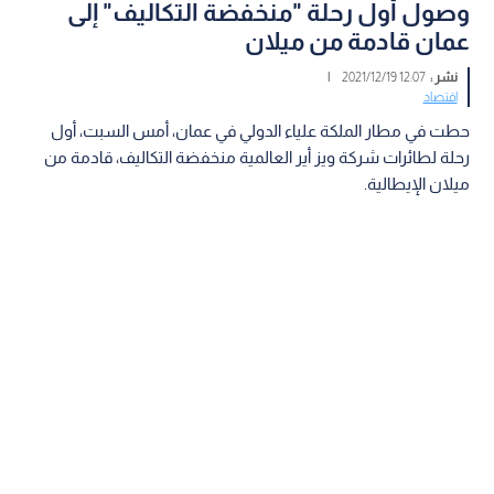
وصول أول رحلة "منخفضة التكاليف" إلى
عمان قادمة من ميلان
نشر :
12:07 2021/12/19
|
اقتصاد
حطت في مطار الملكة علياء الدولي في عمان، أمس السبت، أول
رحلة لطائرات شركة ويز أير العالمية منخفضة التكاليف، قادمة من
ميلان الإيطالية.