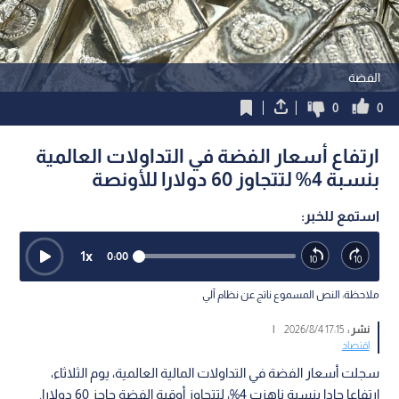
الفضة
0
0
ارتفاع أسعار الفضة في التداولات العالمية
بنسبة 4% لتتجاوز 60 دولارا للأونصة
استمع للخبر:
1
x
0:00
ملاحظة: النص المسموع ناتج عن نظام آلي
نشر :
17:15 2026/8/4
|
اقتصاد
سجلت أسعار الفضة في التداولات المالية العالمية، يوم الثلاثاء،
ارتفاعا حادا بنسبة ناهزت 4%، لتتجاوز أوقية الفضة حاجز 60 دولارا.