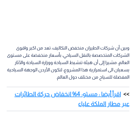
وبين أن شركات الطيران منخفض التكاليف، تعد من اكبر واقوى
الشركات المتخصصة بالنقل السياحي، بأسعار منخفضة على مستوى
العالم، مشيرا إلى أن هيئة تنشيط السياحة ووزارة السياحة والآثار
يسعيان الى استمرارية هذا المشروع، لتكون الأردن الوجهة السياحية
المفضلة للسياح من مختلف دول العالم.
اقرأ أيضا : مستو: 4% انخفاض حركة الطائرات
عبر مطار الملكة علياء