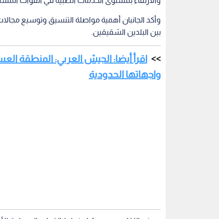
والارتقاء بمستوى الخدمات الطبية في القوات المسل
وأكد الجانبان أهمية مواصلة التنسيق وتوسيع مجالات 
بين البلدين الشقيقين.
اقرأ أيضا: الجيش العربي: المنطقة ال
واجهاتها الحدودية