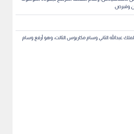
دن وقبرص.
لك عبدالله الثاني وسام مكاريوس الثالث، وهو أرفع وسام