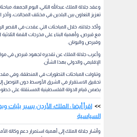
وعقد جلالة الملك عبدالله الثاني، اليوم الجمعة، م
تعزيز التعاون بين البلدين في مختلف المجالات، وآخر 
وأكد جلالته، خلال المباحثات التي عقدت في القصر ا
مع قبرص، وأهمية البناء على مخرجات القمة الثلاثية 
وقبرص واليونان.
وأعرب جلالة الملك عن تقديره لجهود قبرص في مواجهة 
الإقليمي والدولي بهذا الشأن.
وتناولت المباحثات التطورات في المنطقة، وفي مقدمت
تحقيق الاستقرار في الشرق الأوسط دون التوصل إلى
يضمن قيام الدولة الفلسطينية المستقلة على خطوط الرابع من حزيران عام
اقرأ أيضا : الملك: الأردن يسير بثبات 
السياسية
وأشار جلالة الملك إلى أهمية استمرار دعم وكالة الأم