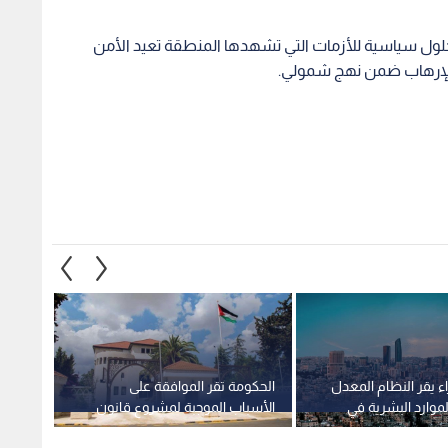
 حلول سياسية للأزمات التي تشهدها المنطقة تعيد الأمن
 الإرهاب ضمن نهج شمولي.
 يقر النظام المعدل
الحكومة تقر الموافقة على
86 ع
لموارد البشرية في
الأسباب الموجبة لمشروع قانون
نة 2026
معدل لقانون الهيئة المستقلة
ألف عا