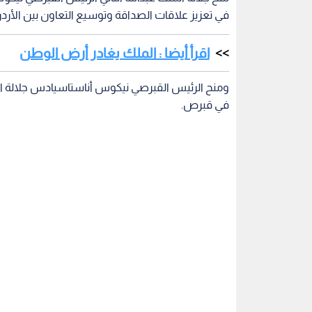
في تعزيز علاقات الصداقة وتوسيع التعاون بين الأر
اقرأ أيضا : الملك يغادر أرض الوطن
ومنح الرئيس القبرصي نيكوس أناستاسيادس جلالة الم
في قبرص.