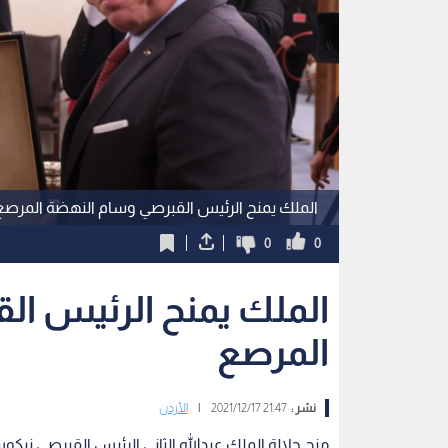
الملك يمنح الرئيس القبرصي وسام النهضة المرصع
0
0
الملك يمنح الرئيس ا
المرصع
نشر :
21:47 2021/12/17
|
الأردن
منح جلالة الملك عبدالله الثاني الرئيس القبرصي ن