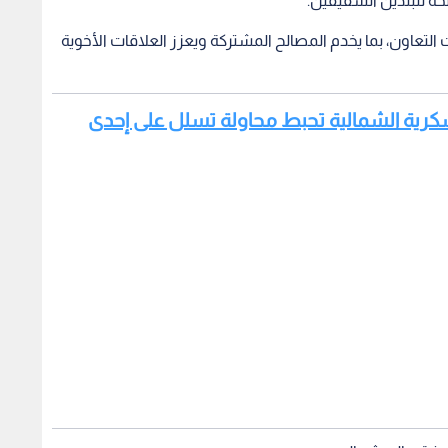
حة للبلدين الشقيقين.
التعاون، بما يخدم المصالح المشتركة ويعزز العلاقات الأخوية
عسكرية الشمالية تحبط محاولة تسلل على إحدى