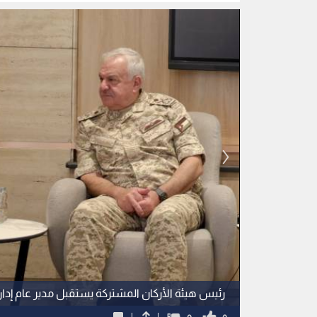
رئيس هيئة الأركان المشتركة يستقبل مدير عام إدارة