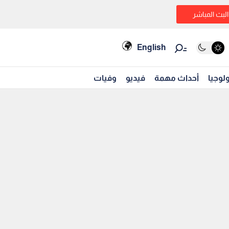
البث المباشر
English
لوجيا
أحداث مهمة
فيديو
وفيات