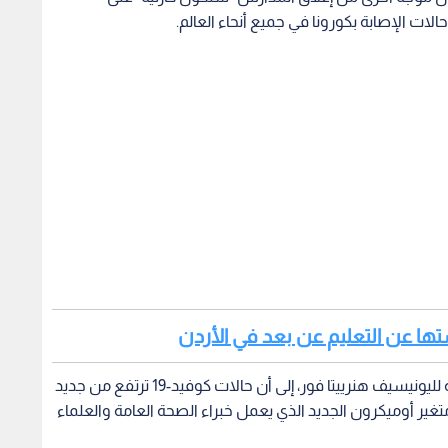
لات الإصابة بكورونا في جميع أنحاء العالم.
تها عن التعليم عن بعد في الأردن
وفي بيان صادر اليوم الجمعة، أشارت المديرة التنفيذية لليونيسيف هنرييتا فور، إلى أن حالات كوفيد-19 ترتفع من جديد
تغير أوميكرون الجديد الذي يعمل خبراء الصحة العامة والعلماء