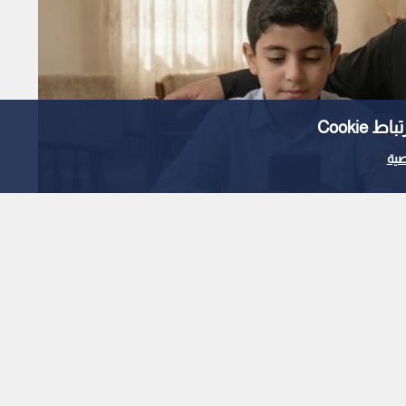
Cooki
ية
ارا موحدا للرقابة على
اعي وحماية الخصوصية