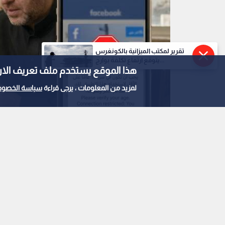
تقرير لمكتب الميزانية بالكونغرس
يتوقع ارتفاع تكلفة بوارج...
هذا الموقع يستخدم ملف تعريف الارتباط e
لمزيد من المعلومات ، يرجى قراءة
سياسة الخصوص
صورة مولدة بالذكاء الاصطناعي
0
0
الاتحاد الأوروبي يقر إط
مواقع التواصل الاجتم