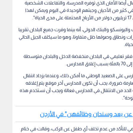
فال أيضا الأمان الذي توفره المدرسة، والتفاعلات الشخصية
وفي كثير من الأحيان وجبتهم الوحيدة في اليوم ويمكن لهذا
.
واليونسكو والبنك الدولي، أنه بينما وفرت جميع البلدان تقريبا
درات ونطاق وصولها ظل متفاوتا، وهو ما سيكلف الجيل الحالي
 فقر تعليمي في البلدان منخفضة الدخل والبلدان متوسطة
رس على الصعيد الوطني ما أمكن ذلك، وعندما يزداد انتقال
مة الصارمة ضرورة، يجب أن تكون المدارس آخر موقع يتم إغلاقه
ت الحد من الانتقال في المدارس فعالة ويجب أن نستخدم هذه
وحة".
لم عن بعد وسندان وظائفهن" في الأردن
رقمي للتأكد من عدم تخلف أي طفل عن الركب، وقالت في ختام