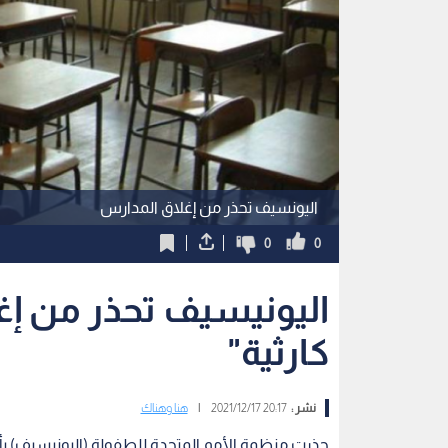
اليونسيف تحذر من إغلاق المدارس
0
0
اليونيسيف تحذر من إ
كارثية"
نشر :
20:17 2021/12/17
|
هنا وهناك
حذرت منظمة الأمم المتحدة للطفولة (اليونيسيف) بأ