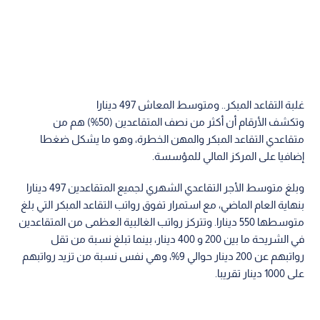
غلبة التقاعد المبكر.. ومتوسط المعاش 497 دينارا
وتكشف الأرقام أن أكثر من نصف المتقاعدين (50%) هم من
متقاعدي التقاعد المبكر والمهن الخطرة، وهو ما يشكل ضغطا
إضافيا على المركز المالي للمؤسسة.
وبلغ متوسط الأجر التقاعدي الشهري لجميع المتقاعدين 497 دينارا
بنهاية العام الماضي، مع استمرار تفوق رواتب التقاعد المبكر التي بلغ
متوسطها 550 دينارا. وتتركز رواتب الغالبية العظمى من المتقاعدين
في الشريحة ما بين 200 و 400 دينار، بينما تبلغ نسبة من تقل
رواتبهم عن 200 دينار حوالي 9%، وهي نفس نسبة من تزيد رواتبهم
على 1000 دينار تقريبا.