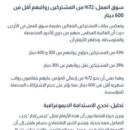
سوق العمل: 72% من المشتركين رواتبهم أقل من
600 دينار
وتعكس بيانات المشتركين الفعالين طبيعة سوق العمل في الأردن،
حيث أن الغالبية العظمى منهم من ذوي الأجور المنخفضة
والمتوسطة. وتظهر الأرقام أن:
43% من المشتركين تتراوح رواتبهم بين 300 و 600 دينار.
29% من المشتركين تقل رواتبهم عن 300 دينار.
وهذا يعني أن نحو 72% من إجمالي المؤمن عليهم يتقاضون رواتب
شهرية أقل من 600 دينار، مما يؤثر على حجم الاشتراكات المحصلة
للمؤسسة.
تحليل: تحدي الاستدامة الديموغرافية
ويرى خبراء اقتصاديون أن هذه الأرقام تمثل "جرس إنذار" يجب
التعامل معه بجدية. ويشير الخبير الاقتصادي حسام عايش إلى أن
"الفجوة المتنامية بين معدل نمو المتقاعدين والمشتركين تشكل