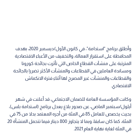
وأطلق برنامج "استدامة"، في كانون الأول/ديسمبر 2020، بهدف
المحافظة على استقرار العمالة، والتخفيف من الأعباء الاقتصادية
المترتبة على منشآت القطاع الخاص التي تأثرت بجائحة كورونا
ومساندة العاملين في القطاعات والمنشآت الأكثر تضررا بالجائحة
والقطاعات والمنشآت غير المصرح لها أثناء فترة الانكماش
الاقتصادي.
وكانت المؤسسة العامة للضمان الاجتماعي، قد أعلنت في شهر
أيلول/سبتمبر الماضي، عن صدور بلاغ يعدل برنامج (استدامة بلس)،
بحيث يخصص للعامل 85 في المئة من أجره المعتمد بدلا من 75 في
المئة، كما كان سابقا، وبما لا يتجاوز 800 دينار فيما تتحمل المنشأة 20
في المئة لغاية نهاية العام 2021.