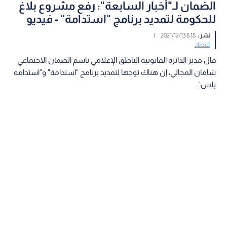
الضمان لـ"أخبار السابعة": رفع مشروع بلاغ
للحكومة لتمديد برنامج "استدامة" - فيديو
نشر :
8:18 2021/12/13
|
اقتصاد
قال مدير الدائرة القانونية الناطق الإعلامي باسم الضمان الاجتماعي
شامان المجالي، إن هناك توجها لتمديد برنامج "استدامة" و"استدامة
بلس".