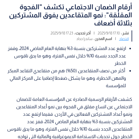
أرقام الضمان الاجتماعي تكشف "الفجوة
المقلقة": نمو المتقاعدين يفوق المشتركين
بثلاثة أضعاف
نشر :
17:10 2025/9/18
|
آخر تحديث :
17:23 2025/9/18
اقتصاد
|
اسم المحرر :
ساندرا حداد
ارتفع عدد المشتركين بنسبة 3% بنهاية العام الماضي 2024، وقفز
عدد الجدد بنسبة 10% خلال نفس الفترة، وهو ما يدق ناقوس
الخطر
أكثر من نصف المتقاعدين (50%) هم من متقاعدي التقاعد المبكر
والمهن الخطرة، وهو ما يشكل ضغطا إضافيا على المركز المالي
للمؤسسة
كشفت الأرقام الرسمية الصادرة عن المؤسسة العامة للضمان
الاجتماعي عن اتساع مقلق في الفجوة بين نمو أعداد المتقاعدين
ونمو أعداد المشتركين الفعالين في الأردن. ففيما ارتفع عدد
المشتركين بنسبة 3% بنهاية العام الماضي 2024، قفز عدد
المتقاعدين الجدد بنسبة 10% خلال نفس الفترة، وهو ما يدق ناقوس
الخطر حول تحديات الاستدامة الديموغرافية والمالية التي تواجه