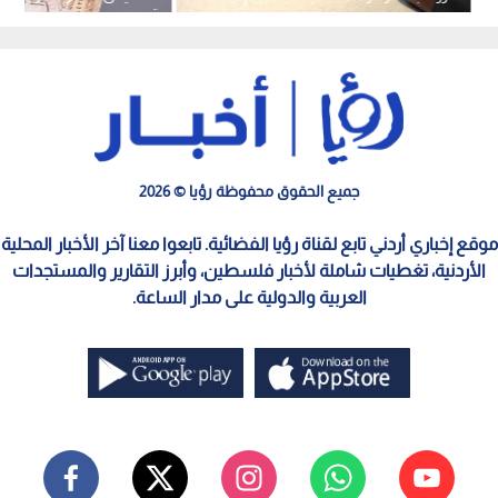
إليك الفئات المطلوبة والخطوات
آلية التقديم والشروط
جميع الحقوق محفوظة رؤيا © 2026
موقع إخباري أردني تابع لقناة رؤيا الفضائية. تابعوا معنا آخر الأخبار المحلية
الأردنية، تغطيات شاملة لأخبار فلسطين، وأبرز التقارير والمستجدات
العربية والدولية على مدار الساعة.