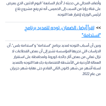
وأضاف المجالي في حديثه لـ"أخبار السابعة" اليوم الاثنين، الذي يعرض
على قناة رؤيا من السبت إلى الخميس، أنه تم رفع مشروع بلاغ
لرئيس الوزراء لإقرار هذا التوجه.
اقرأ أيضا : الضمان: توجه لتمديد برنامج
"استدامة"
وبين أن أسباب التوجه لمديد برنامج "استدامة" و"استدامة بلس"، أن
الدراسات التي تجريها المؤسسة تشير إلى أن بعض القطاعات لا
تزال تعاني من بعض آثار جائحة كورونا، ولمحافظة على استقرار
العمالة الأردنية في الأنشطة الاقتصادية جاء هذا التوجه بالتمديد
لستة أشهر من شهر كانون الثاني القادم حتى نهاية شهر حزيران
من عام 2022.