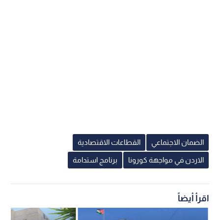
الضمان الاجتماعي
القطاعات الاقتصادية
الاردن في مواجهة كورونا
برنامج استدامة
اقرأ أيضاً