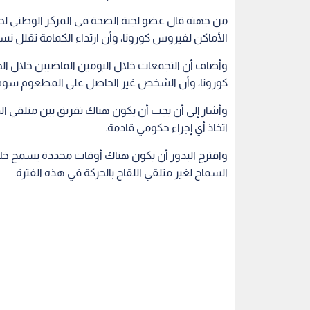
وزارة التربية والتعليم
نبض البلد
الاردن في مواج
اقرأ أيضاً