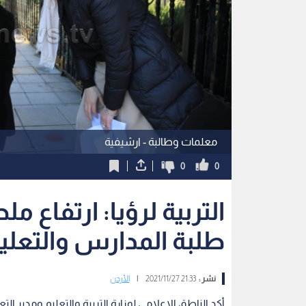
معلمات وطالبة - ارشيفية
0
0
التربية لرؤيا: ارتفاع 
طلبة المدارس والتعلي
نشر :
21:33 2021/11/27
|
الأردن
أكد الناطق الإعلامي لوزارة التربية والتعليم ومدير ال