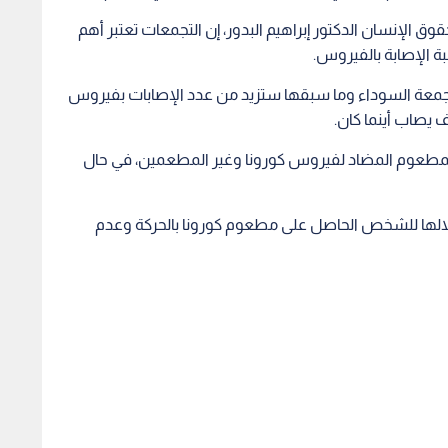
هة كورونا
التعليم الوجاهي