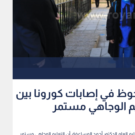
ملحوظ في إصابات كورونا بين
م الوجاهي مستمر
تعليم العام الدكتور أحمد المساعفة، أن التعليم الوجاهي مستمر