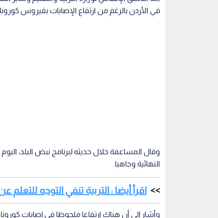
في الأردن بالرغم من ارتفاع الإصابات بفيروس كورونا.
وقال المساعفة خلال حديثه لبرنامج نبض البلد، اليوم
النهائية وجاهيا.
اقرأ أيضا : التربية تنفي التوجه للتعلم 
وأشار إلى أن هناك ارتفاعا ملحوظا في إصابات كورون
السيطرة ويدعو إلى المزيد الالتزام.