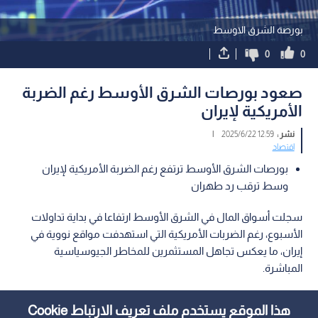
بورصة الشرق الاوسط
0
0
صعود بورصات الشرق الأوسط رغم الضربة
الأمريكية لإيران
نشر :
12:59 2025/6/22
|
اقتصاد
بورصات الشرق الأوسط ترتفع رغم الضربة الأمريكية لإيران
وسط ترقب رد طهران
سجلت أسواق المال في الشرق الأوسط ارتفاعا في بداية تداولات
الأسبوع، رغم الضربات الأمريكية التي استهدفت مواقع نووية في
إيران، ما يعكس تجاهل المستثمرين للمخاطر الجيوسياسية
المباشرة.
هذا الموقع يستخدم ملف تعريف الارتباط Cookie