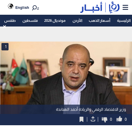
English
الرئيسية
أسعار الذهب
الأردن
مونديال 2026
فلسطين
طقس
1
وزير الاقتصاد الرقمي والريادة أحمد الهناندة
0
0