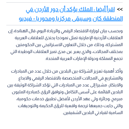
اقرأ أيضا : الملك يؤكد أن دور الأردن في
المنطقة كان وسيبقى مركزيا ومحوريا - فيديو
وبحسب بيان لوزارة الاقتصاد الرقمي والريادة اليوم، قال الهناندة، إن
العلاقات الأردنية الإمارتية تمثل نموذجا يحتذى للعلاقات العربية
المشتركة، وذلك من خلال التعاون الاستراتيجي بين الحكومتين
بمختلف المجالات، والذي يعبر عن مدى تميز العلاقات الوطيدة التي
تجمع المملكة ودولة الإمارات العربية المتحدة.
وأكد أهمية تعزيز الشراكة بين البلدين من خلال عدد من المبادرات
والمشاريع في المجالات المتخصصة بالاقتصاد الرقمي والابداع
والابتكار، مشيرا إلى عدد من المبادرات التي تؤكد الشراكة الوثيقة بين
البلدين القائمة على أسس التكامل وتوافق الرؤى كمبادرة المليون
مبرمج، وجائزة ولي عهد الأردن لأفضل تطبيق خدمات حكومية،
والتي جاءت جميعها ترجمة واقعية للرؤى الحكيمة والتوجيهات
السامية لقيادتي البلدين الشقيقين.