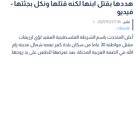
هددها بقتل ابنها لكنه قتلها ونكل بجثتها -
فيديو
نشر :
17:45 2021/11/23
|
فلسطين
أعلن المتحدث باسم الشرطة الفلسطينية العقيد لؤي ارزيقات
مقتل مواطنة 30 عاما من سكان بلدة كفر نعمه شمال مدينة رام
الله، في الضفة الغربية المحتلة، بعد تعرضها للطعن على يد زوجها.