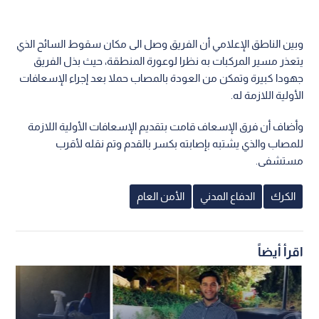
وبين الناطق الإعلامي أن الفريق وصل الى مكان سقوط السائح الذي
يتعذر مسير المركبات به نظرا لوعورة المنطقة، حيث بذل الفريق
جهودا كبيرة وتمكن من العودة بالمصاب حملا بعد إجراء الإسعافات
الأولية اللازمة له.
وأضاف أن فرق الإسعاف قامت بتقديم الإسعافات الأولية اللازمة
للمصاب والذي يشتبه بإصابته بكسر بالقدم وتم نقله لأقرب
مستشفى.
الكرك
الدفاع المدني
الأمن العام
اقرأ أيضاً