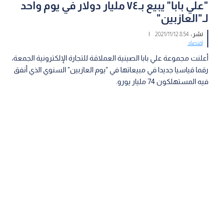
"علي بابا" يبيع بـ٧٤ مليار دولار في يوم واحد
لـ"العازبين"
نشر :
8:54 2021/11/12
|
اقتصاد
أعلنت مجموعة علي بابا الصينية العملاقة للتجارة الإلكترونية الجمعة،
رقما قياسيا جديدا في مبيعاتها في "يوم العازبين" السنوي الذي أنفق
فيه المستهلكون 74 مليار يورو.