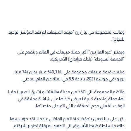
وقالت المجموعة في بيان إن "قيمة المبيعات لم تعد المؤشر الوحيد
للنجاح".
ويعتبر "عيد العازبين" أكبر حملة مبيعات في العالم ويتقدم على
"الجمعة السوداء" (بلاك فرايداي) الأمريكية.
وبلغت قيمة مبيعات مجموعة علي بابا 540,3 مليار يوان (74 مليار
يورو) في موسم 2021، بزيادة 8.5 في المئة عن العام الماضي.
وتنظم المجموعة التي تتخذ من مدينة هانغتشو (شرق الصين) مقرا
لها، حملة إعلامية كبيرة تعرض خلالها على شاشة عملاقة في
الوقت الفعلي حجم الصفقات التي تتم على منصاتها.
لكن علي بابا تعمل بتحفظ منذ العام الماضي عندما انتقد مؤسسها
جاك ما سلطة ضبط الأسواق التي اتهمها بعرقلة تطوير شركته.