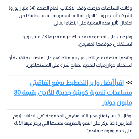
وكانت السلطات فرضت وقف الاكتتاب العام الضخم (34 مليار يورو)
لشركة "أنت غروب" الذراع المالية للمجموعة، بسبب قلقها من
احتمال تأثير هذه العملية على النظام المالي.
وفرضت على المجموعة بعد ذلك غرامة قدرها 2.3 مليار يورو
لاستغلال موقعها المهيمن.
وتتهم المنصة بمنع التجار من بيع منتجاتهم على منصات منافسة أو
استخدام خوارزميات لتقديم نصائح شراء على المستهلكين.
اقرأ أيضا : وزير التخطيط يوقع اتفاقيتي
مساعدات تنموية كويتية جديدة للأردن بقيمة 80
مليون دولار
وقال كريس تونغ مدير التسويق في المجموعة "في البدايات (يوم
العازبين) كنا نركز على النمو بالطريقة نفسها التي يركز فيها الآباء
على حجم وقوة طفلهم".