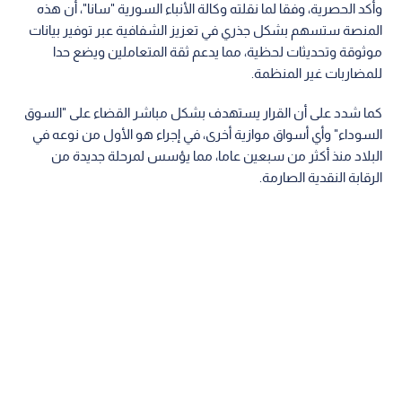
وأكد الحصرية، وفقا لما نقلته وكالة الأنباء السورية "سانا"، أن هذه
المنصة ستسهم بشكل جذري في تعزيز الشفافية عبر توفير بيانات
موثوقة وتحديثات لحظية، مما يدعم ثقة المتعاملين ويضع حدا
للمضاربات غير المنظمة.
كما شدد على أن القرار يستهدف بشكل مباشر القضاء على "السوق
السوداء" وأي أسواق موازية أخرى، في إجراء هو الأول من نوعه في
البلاد منذ أكثر من سبعين عاما، مما يؤسس لمرحلة جديدة من
الرقابة النقدية الصارمة.