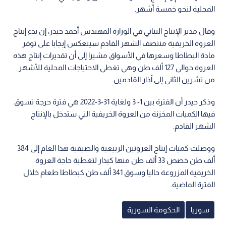
المحلية لنحو خمسة أشهر.
وقال مدير الإنتاج النباتي في الوزارة المهندس أحمد حيدر، إن بدء إنتاج
العروة الخريفية منتصف الشهر القادم سينعكس إيجابا على توفر
مادة البطاطا وسعرها في الأسواق مشيرا إلى أن تقديرات إنتاج هذه
العروة حوالي 127 ألف طن وهي تغطي الاحتياجات المحلية للأشهر
من تشرين الثاني إلى آذار القادمين.
وذكر حيدر أن الفترة بين 1- 3 ولغاية 31-3-2022 هي فترة حرجة تسوق
فيها الكميات المخزنة من العروة الخريفية التي ستدخل بالإنتاج
الشهر القادم.
ووصلت كميات إنتاج العروتين الربيعية والصيفية هذا العام إلى 384
ألف طن خصص 33 ألف طن منها كبذار لتغطية حاجة العروة
الخريفية المزروعة حاليا وسوق 341 ألف طن كبطاطا طعام خلال
الفترة الماضية.
سوريا
الحكومة السورية