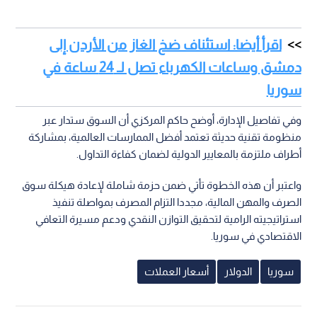
اقرأ أيضا: استئناف ضخ الغاز من الأردن إلى
دمشق وساعات الكهرباء تصل لـ 24 ساعة في
سوريا
وفي تفاصيل الإدارة، أوضح حاكم المركزي أن السوق ستدار عبر
منظومة تقنية حديثة تعتمد أفضل الممارسات العالمية، بمشاركة
أطراف ملتزمة بالمعايير الدولية لضمان كفاءة التداول.
واعتبر أن هذه الخطوة تأتي ضمن حزمة شاملة لإعادة هيكلة سوق
الصرف والمهن المالية، مجددا التزام المصرف بمواصلة تنفيذ
استراتيجيته الرامية لتحقيق التوازن النقدي ودعم مسيرة التعافي
الاقتصادي في سوريا.
سوريا
الدولار
أسعار العملات