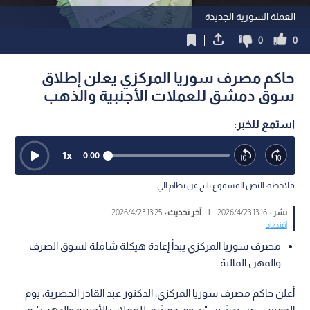
العملة السورية الجديدة
0
0
حاكم مصرف سوريا المركزي يعلن إطلاق
سوق دمشق للعملات الأجنبية والذهب
استمع للخبر:
1
x
0:00
ملاحظة: النص المسموع ناتج عن نظام آلي
نشر :
13:16 2026/4/23
|
آخر تحديث :
13:25 2026/4/23
اقتصاد
مصرف سوريا المركزي يبدأ إعادة هيكلة شاملة لسوق الصرف
والمهن المالية.
أعلن حاكم مصرف سوريا المركزي، الدكتور عبد القادر الحصرية، يوم
الخميس، عن تدشين "سوق دمشق للعملات الأجنبية والذهب"، في