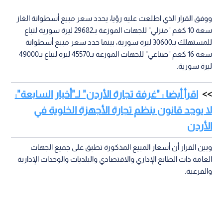
ووفق القرار الذي اطلعت عليه رؤيا، يحدد سعر مبيع أسطوانة الغاز
سعة 10 كغم "منزلي" للجهات الموزعة بـ29682 ليرة سورية لتباع
للمستهلك بـ30600 ليرة سورية، بينما حدد سعر مبيع أسطوانة
سعة 16 كغم "صناعي" للجهات الموزعة بـ45570 ليرة لتباع بـ49000
ليرة سورية.
اقرأ أيضا : "غرفة تجارة الأردن" لـ"أخبار السابعة":
لا يوجد قانون ينظم تجارة الأجهزة الخلوية في
الأردن
وبين القرار أن أسعار المبيع المذكورة تطبق على جميع الجهات
العامة ذات الطابع الإداري والاقتصادي والبلديات والوحدات الإدارية
والفرعية.