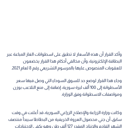
وأكد القرار أن هذه الأسعار لا تطبق على اسطوانات الغاز المباعة عبر
البطاقة الإلكترونية، وأن مخالفي أحكام هذا القرار يخضعون
للعقوبات المنصوص عليها بالمرسوم التشريعي رقم 8 لعام 2021.
وجاء هذا القرار لوضع حد للسوق السوداء التي وصل فيها سعر
الأسطوانة إلى 100 ألف ليرة سورية، إضافة إلى منع التلاعب بوزن
ومواصفات الاسطوانة وفق الوزارة.
وكانت وزارة الزراعة والإصلاح الزراعي السورية، قد أعلنت في وقت
سابق، أن جني محصول العروة الخريفية من البطاطا سيبدأ منتصف
الشهر القادم والإنتاج المقدر 127 ألف طن وهو يكفي الاحتياجات