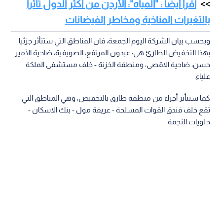
اقرأ أيضا : "المياه": الأردن من أكثر الدول تأثرا
بالتغيرات المناخية ومخاطر الفيضانات
وبحسب بيان الشركة اليوم الجمعة، فان المناطق التي ستتأثر جزئيا
بهذا التخفيض الطارئ هي: عبدون المرتفع، الصويفية، ضاحية الأمير
حسن، ضاحية الاقصى، ومنطقة الخزنة - خلف مستشفى الملكة
علياء.
كما ستتأثر أجزاء من منطقة طارق بالتخفيض، وهي المناطق التي
تقع خلف فندق القوات المسلحة - عريفة مول - بنك الاسكان -
حلويات النجمة.