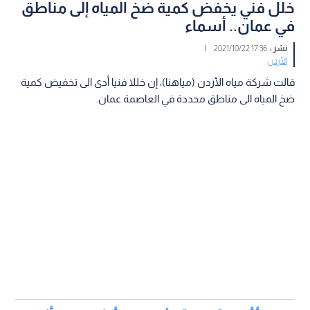
خلل فني يخفض كمية ضخ المياه إلى مناطق
في عمان.. أسماء
نشر :
17:36 2021/10/22
|
الأردن
قالت شركة مياه الأردن (مياهنا)، إن خللا فنيا أدى الى تخفيض كمية
ضخ المياه الى مناطق محددة في العاصمة عمان.