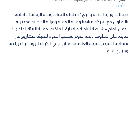
الأردن
ضبطت وزارة الـمياه والري / سلطة الـمياه، وحدة الرقابة الداخلية،
بالتعاون مع شركة مياهنا ومياه العقبة ووزارة الداخلية ومديرية
الأمن العام – شرطة البادية والإدارة الـملكية لحماية البيئة، اعتداءات
جديدة على خطوط ناقلة تقوم بسحب الـمياه لتعبئة صهاريج في
منطقة الـموقر جنوب العاصمة عمان، وفي الكرك لتزويد برك زراعية
ومزارع أغنام.