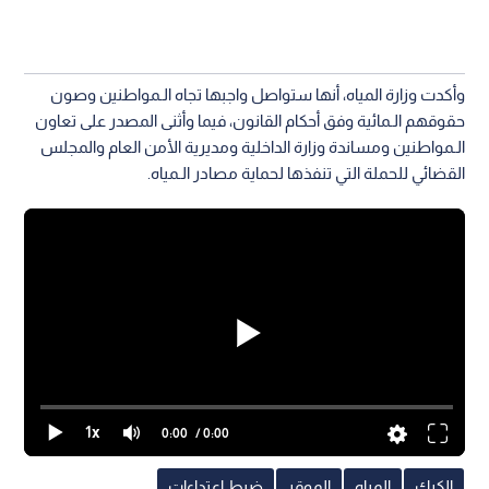
وأكدت وزارة المياه، أنها ستواصل واجبها تجاه الـمواطنين وصون
حقوقهم الـمائية وفق أحكام القانون، فيما وأثنى المصدر على تعاون
الـمواطنين ومساندة وزارة الداخلية ومديرية الأمن العام والمجلس
القضائي للحملة التي تنفذها لحماية مصادر الـمياه.
1x
0:00
/ 0:00
الكرك
المياه
الموقر
ضبط اعتداءات