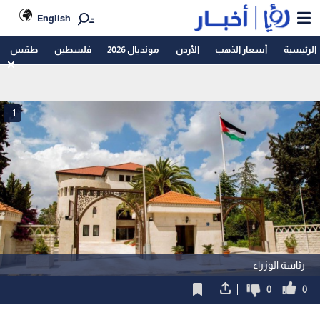
English
الرئيسية
أسعار الذهب
الأردن
مونديال 2026
فلسطين
طقس
1
رئاسة الوزراء
0
0