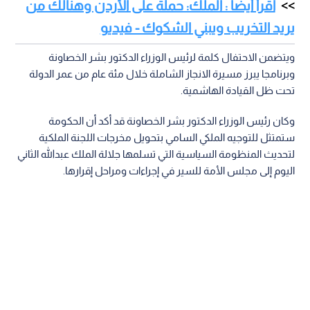
اقرأ أيضا : الملك: حملة على الأردن وهنالك من
يريد التخريب ويبني الشكوك - فيديو
ويتضمن الاحتفال كلمة لرئيس الوزراء الدكتور بشر الخصاونة
وبرنامجا يبرز مسيرة الانجاز الشاملة خلال مئة عام من عمر الدولة
تحت ظل القيادة الهاشمية.
وكان رئيس الوزراء الدكتور بشر الخصاونة قد أكد أن الحكومة
ستمتثل للتوجيه الملكي السامي بتحويل مخرجات اللجنة الملكية
لتحديث المنظومة السياسية التي تسلمها جلالة الملك عبدالله الثاني
اليوم إلى مجلس الأمة للسير في إجراءات ومراحل إقرارها.