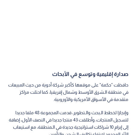
صدارة إقليمية وتوسع في الأبحاث
حافظت "حكمة" على موقعها كأكبر شركة أدوية من حيث المبيعات
في منطقة الـشرق الأوسط وشمال إفريقيا، كما احتلت مراكز
متقدمة في الأسواق الأمريكية والأوروبية.
وإنجازا لخطط الـبحث والـتطوير، قدمت المجموعة 48 ملفا جديدا
لتسجيل المنتجات، وأطلقت 43 منتجا جديدا في النصف الأول، إضافة
إلى إبرام 10 شراكات استراتيجية جديدة في الـمنطقة، مع استيعاب
الأثر المحدود لارتفاع تكاليف الـشحن والتأمين.