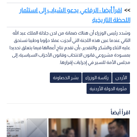
اقرأ أيضا : الرفاعي يدعو الشباب إلى استثمار
اللحظة التاريخية
وشدد رئيس الوزراء أن هناك ضمانة من لدن جلالة الملك عبد الله
الثاني عندما عين هذه اللجنة التي أنجزت عملا دؤوبا وطيبا تستحق
عليه الثناء والشكر والتقدير، بأن تقدم نتاج أعمالها فيما يتعلق تحديدا
بمسودة مشروعي قانون الانتخاب وقانون الأحزاب السياسية، إلى
مجلس الأمة للسير في إجراءات إقرارها.
الأردن
رئاسة الوزراء
بشر الخصاونة
مئوية الدولة الأردنية
اقرأ أيضاً