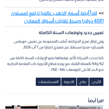
اقرأ أيضا: أسعار الذهب عالميا ترتفع لمستوى
4081 دولارا وسط تقلبات أسواق المعادن
تعيين جديد وتوقعات السنة الكاملة
وفي إطار تعزيز الحوكمة، أعلنت المجموعة عن تعيين «توبياس
هيستلر» مديرا مستقلا غير تنفيذي اعتبارا من 7 آب 2026.
كما جددت الشركة تأكيد توقعاتها بنمو الإيرادات للسنة كاملة بين
2% و4% بالعملة الثابتة، مع توجه قطاع الأدوية ذات العلامة التجارية
نحو الـحد الأعلى للتوقعات (6% - 8%).
الأردن
علاج
الادوية
المستشفيات
اقرأ أيضاً