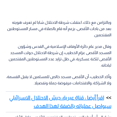
وبالتزامن مع ذلك، اعتقلت شرطة الاحتلال شابا لم تعرف هويته
بعد من باحات الأقصى، بزعم أنه قام بالصلاة في مسار المستوطنين
المقتحمين.
وقال مدير عام دائرة الأوقاف الإسلامية في القدس وشؤون
المسجد الأقصى عزام الخطيب، إن شرطة الاحتلال حولت المسجد
الأقصى لثكنة عسكرية، في ظل تزايد عدد المستوطنين المقتحمين
لباحاته.
وأكد الخطيب، أن الأقصى مسجد خالص للمسلمين لا يقبل القسمة،
ولا الشراكة، والاقتحامات مرفوضة جملة وتفصيلا.
اقرأ أيضا : قناة عبرية: جيش الاحتلال الاسرائيلي
سيواصل عملياته بالضفة لهذا الهدف