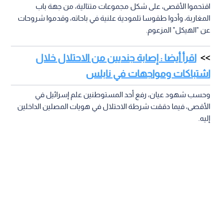
اقتحموا الأقصى، على شكل مجموعات متتالية، من جهة باب
المغاربة، وأدوا طقوسا تلمودية علنية في باحاته، وقدموا شروحات
عن "الهيكل" المزعوم.
اقرأ أيضا : إصابة جنديين من الاحتلال خلال
اشتباكات ومواجهات في نابلس
وحسب شهود عيان، رفع أحد المستوطنين علم إسرائيل في
الأقصى، فيما دققت شرطة الاحتلال في هويات المصلين الداخلين
إليه.