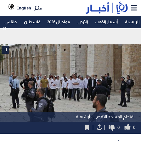
English
الرئيسية
أسعار الذهب
الأردن
مونديال 2026
فلسطين
طقس
1
اقتحام المسجد الأقصى - أرشيفية
0
0