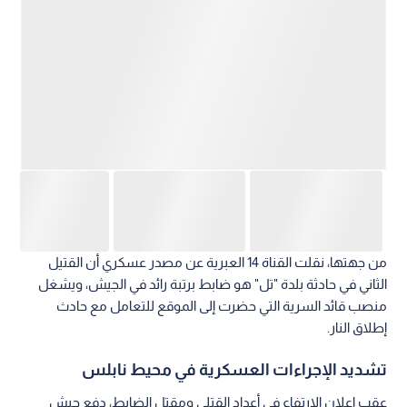
من جهتها، نقلت القناة 14 العبرية عن مصدر عسكري أن القتيل
الثاني في حادثة بلدة "تل" هو ضابط برتبة رائد في الجيش، ويشغل
منصب قائد السرية التي حضرت إلى الموقع للتعامل مع حادث
إطلاق النار.
تشديد الإجراءات العسكرية في محيط نابلس
عقب إعلان الارتفاع في أعداد القتلى ومقتل الضابط، دفع جيش