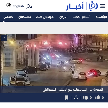
English
الرئيسية
أسعار الذهب
الأردن
مونديال 2026
فلسطين
طقس
1
الصورة من الموجهات مع الاحتلال الاسرائيلي
0
0