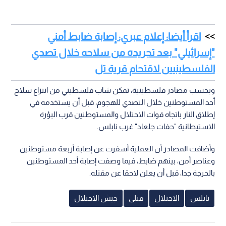
اقرأ أيضا: إعلام عبري: إصابة ضابط أمني
"إسرائيلي" بعد تجريده من سلاحه خلال تصدي
الفلسطينيين لاقتحام قرية تل
وبحسب مصادر فلسطينية، تمكن شاب فلسطيني من انتزاع سلاح
أحد المستوطنين خلال التصدي للهجوم، قبل أن يستخدمه في
إطلاق النار باتجاه قوات الاحتلال والمستوطنين قرب البؤرة
الاستيطانية "حفات جلعاد" غرب نابلس.
وأضافت المصادر أن العملية أسفرت عن إصابة أربعة مستوطنين
وعناصر أمن، بينهم ضابط، فيما وصفت إصابة أحد المستوطنين
بالحرجة جدا، قبل أن يعلن لاحقا عن مقتله.
نابلس
الاحتلال
قتلى
جيش الاحتلال