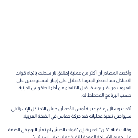
وأكدت المصادر أن أكثر من عملية إطلاق نار سجلت باتجاه قوات
الاحتلال مما اضطر الجنود الاحتلال على إجبار المستوطنين على
الهروب من قبر يوسف قبل الانتهاء من أداء الطقوس الدينية
حسب البرنامج المخطط له.
أكدت وسائل إعلام عبرية أمس الأحد، أن جيش الاحتلال الإسرائيلي
سيواصل تنفيذ عملياته ضد حركة حماس في الضفة الغربية.
وقالت قناة "كان" العبرية، إن "قوات الجيش لم تعثر اليوم في الضفة
على جميع الأسلحة المعدة لتنفيذ عمليات في إسرائيل".