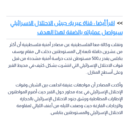
اقرأ أيضا : قناة عبرية: جيش الاحتلال الاسرائيلي
سيواصل عملياته بالضفة لهذا الهدف
ونقلت وكالة معا الفلسطينية عن مصادر أمنية فلسطينية أن أكثر
من عشرين حافلة تابعة إلى المستوطنين دخلت الى مقام يوسف
بنابلس يقدر بـ500 مستوطن تحت حراسة أمنية مشددة من قبل
قوات الاحتلال الإسرائيلي التي انتشرت بشكل كثيف في محيط القبر
وعلى أسطح المنازل .
وأكدت المصادر أن مواجهات عنيفة اندلعت بين الشبان وقوات
الإحتلال الإسرائيلي في عدة محاور حول القبر حيث أضرم المواطنون
الإطارات المطاطية ورشق جنود الاحتلال الإسرائيلي بالحجارة
والزجاجات الفارغة حيث وصفت الليله من أعنف الليالي لمقاومة
الاحتلال الإسرائيلي والمستوطنين بنابلس.