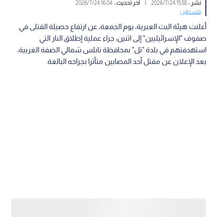
نشر :
15:58 2026/7/24
|
آخر تحديث :
16:04 2026/7/24
فلسطين
أعلنت هيئة البث العبرية، يوم الجمعة، عن ارتفاع حصيلة القتلى في
صفوف "الإسرائيليين" إلى اثنين، جراء عملية إطلاق النار التي
استهدفتهم في بلدة "تل" بمحافظة نابلس شمالي الضفة الغربية،
بعد الإعلان عن مقتل أحد المصابين متأثرا بجراحه البالغة.