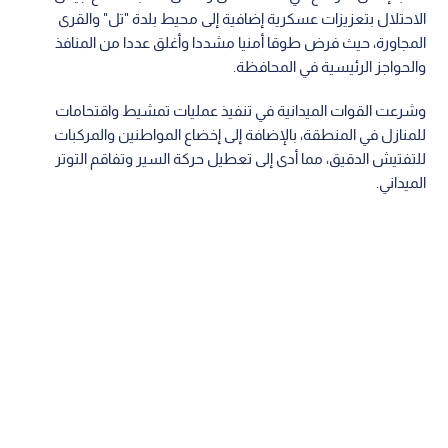
الاحتلال بتعزيزات عسكرية إضافية إلى محيط بلدة "تل" والقرى
المجاورة، حيث فرض طوقا أمنيا مشددا وأغلق عددا من المنافذ
والحواجز الرئيسية في المحافظة.
وشرعت القوات الميدانية في تنفيذ عمليات تمشيط واقتحامات
للمنازل في المنطقة، بالإضافة إلى إخضاع المواطنين والمركبات
للتفتيش الدقيق، مما أدى إلى تعطيل حركة السير وتفاقم التوتر
الميداني.