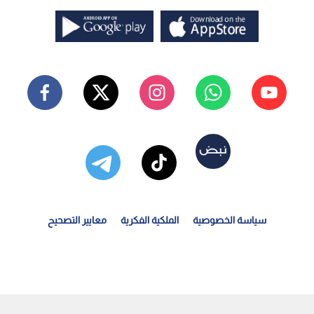
سياسة الخصوصية
الملكية الفكرية
معايير التصحيح
لعراق يقرر استرداد أكثر من 1.7 مليار دولار من مدان هارب...