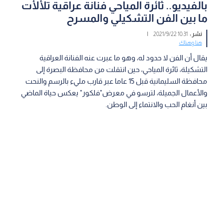
بالفيديو.. ثائرة المياحي فنانة عراقية تلألأت
ما بين الفن التشكيلي والمسرح
نشر :
10:31 2021/9/22
|
هنا وهناك
يقال أن الفن لا حدود له، وهو ما عبرت عنه الفنانة العراقية
التشكيلة، ثائرة المياحي، حين انتقلت من محافظة البصرة إلى
محافظة السليمانية قبل 15 عاما عبر قارب مليء بالرسم والنحت
والأعمال الجميلة، لترسو في معرض"فلكور" يعكس حياة الماضي
بين أنغام الحب والانتماء إلى الوطن.