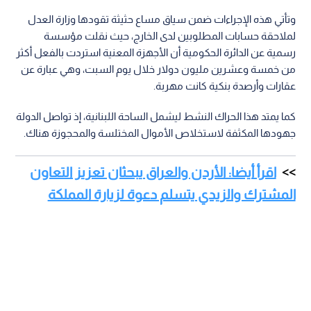
وتأتي هذه الإجراءات ضمن سياق مساع حثيثة تقودها وزارة العدل
لملاحقة حسابات المطلوبين لدى الخارج، حيث نقلت مؤسسة
رسمية عن الدائرة الحكومية أن الأجهزة المعنية استردت بالفعل أكثر
من خمسة وعشرين مليون دولار خلال يوم السبت، وهي عبارة عن
عقارات وأرصدة بنكية كانت مهربة.
كما يمتد هذا الحراك النشط ليشمل الساحة اللبنانية، إذ تواصل الدولة
جهودها المكثفة لاستخلاص الأموال المختلسة والمحجوزة هناك.
اقرأ أيضا: الأردن والعراق يبحثان تعزيز التعاون
المشترك والزيدي يتسلم دعوة لزيارة المملكة