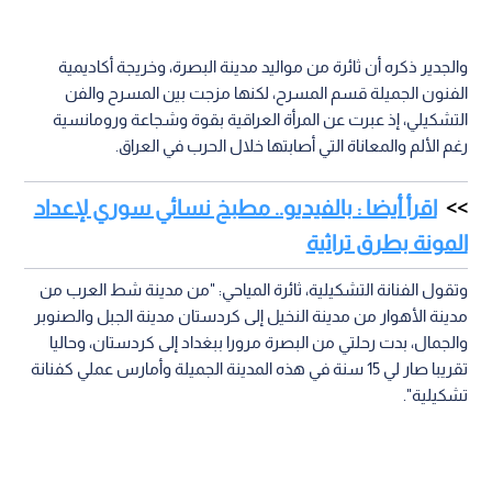
والجدير ذكره أن ثائرة من مواليد مدينة البصرة، وخريجة أكاديمية
الفنون الجميلة قسم المسرح، لكنها مزجت بين المسرح والفن
التشكيلي، إذ عبرت عن المرأة العراقية بقوة وشجاعة ورومانسية
رغم الألم والمعاناة التي أصابتها خلال الحرب في العراق.
اقرأ أيضا : بالفيديو.. مطبخ نسائي سوري لإعداد
المونة بطرق تراثية
وتقول الفنانة التشكيلية، ثائرة المياحي: "من مدينة شط العرب من
مدينة الأهوار من مدينة النخيل إلى كردستان مدينة الجبل والصنوبر
والجمال، بدت رحلتي من البصرة مرورا ببغداد إلى كردستان، وحاليا
تقريبا صار لي 15 سنة في هذه المدينة الجميلة وأمارس عملي كفنانة
تشكيلية".