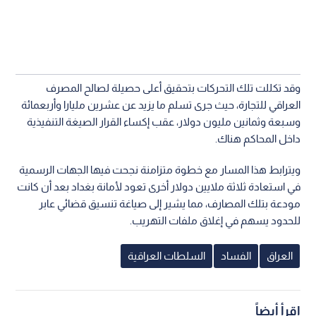
وقد تكللت تلك التحركات بتحقيق أعلى حصيلة لصالح المصرف
العراقي للتجارة، حيث جرى تسلم ما يزيد عن عشرين مليارا وأربعمائة
وسبعة وثمانين مليون دولار، عقب إكساء القرار الصيغة التنفيذية
داخل المحاكم هناك.
ويترابط هذا المسار مع خطوة متزامنة نجحت فيها الجهات الرسمية
في استعادة ثلاثة ملايين دولار أخرى تعود لأمانة بغداد بعد أن كانت
مودعة بتلك المصارف، مما يشير إلى صياغة تنسيق قضائي عابر
للحدود يسهم في إغلاق ملفات التهريب.
العراق
الفساد
السلطات العراقية
اقرأ أيضاً