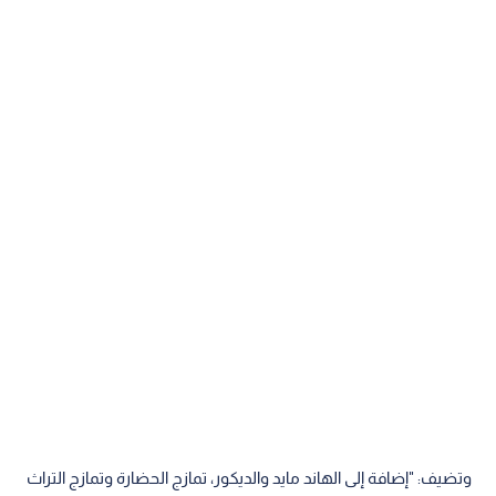
وتضيف: "إضافة إلى الهاند مايد والديكور، تمازج الحضارة وتمازج التراث