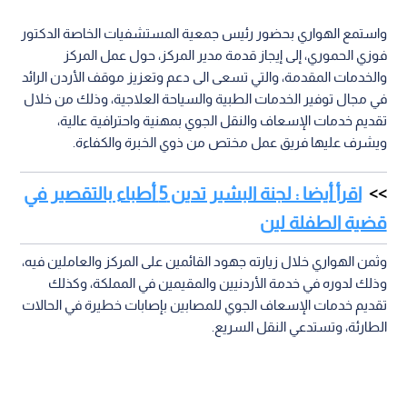
واستمع الهواري بحضور رئيس جمعية المستشفيات الخاصة الدكتور
فوزي الحموري، إلى إيجاز قدمة مدير المركز، حول عمل المركز
والخدمات المقدمة، والتي تسعى الى دعم وتعزيز موقف الأردن الرائد
في مجال توفير الخدمات الطبية والسياحة العلاجية، وذلك من خلال
تقديم خدمات الإسعاف والنقل الجوي بمهنية واحترافية عالية،
ويشرف عليها فريق عمل مختص من ذوي الخبرة والكفاءة.
اقرأ أيضا : لجنة البشير تدين 5 أطباء بالتقصير في
قضية الطفلة لين
وثمن الهواري خلال زيارته جهود القائمين على المركز والعاملين فيه،
وذلك لدوره في خدمة الأردنيين والمقيمين في المملكة، وكذلك
تقديم خدمات الإسعاف الجوي للمصابين بإصابات خطيرة في الحالات
الطارئة، وتستدعي النقل السريع.