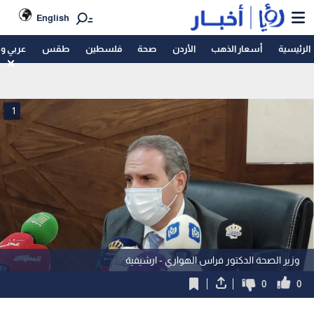
English
الرئيسية
أسعار الذهب
الأردن
صحة
فلسطين
طقس
عربي و
1
وزير الصحة الدكتور فراس الهواري - ارشيفية
0
0