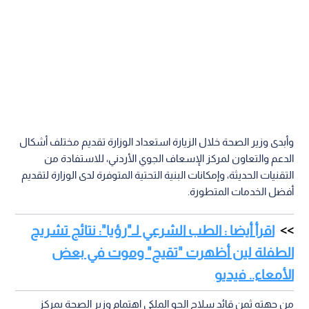
وأبدى وزير الصحة خلال الزيارة استعداد الوزارة تقديم مختلف أشكال
الدعم والتعاون لمركز الإسعاف الجوي الأردني، للاستفادة من
التقنيات الحديثة، وإمكانات البنية التحتية المتوفرة لدى الوزارة لتقديم
أفضل الخدمات المتطورة.
اقرأ أيضا : الطب الشرعي لـ"رؤيا": نتائج تشريح
الطفلة لين أظهرت "تقيح" وموت في بعض
الأمعاء.. فيديو
من جهته ثمن قائد سلاح الجو الملكي اهتمام وزير الصحة بمركز