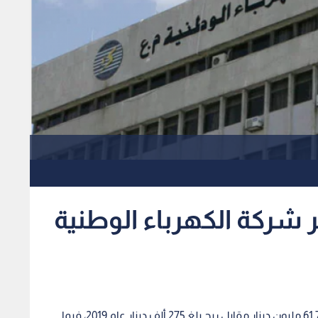
ائر شركة الكهرباء الوطنية
بلغت خسائر شركة الكهرباء الوطنية للسنة الماضية 61.7 مليون دينار مقابل ربح بلغ 275 ألف دينار عام 2019، فيما