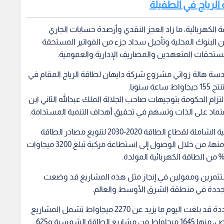
وأكدت أهمية المشروع الذي يأتي في إطار الاستراتيجية الشاملة لقطاع الطاقة 2020-2030 لتنويع مصادر الطاقة
المستدامة وتعزيز مساهمة المحلية خاصة المتجددة منها، من خلال الوصول إلى استطاعة مركبة تبلغ 3200 ميجاوات
تثمرين وممولين في إنجاز مثل هذه المشاريع قد وضعت
متجددة في منطقة الشرق الأوسط والعالم.
وأشارت إلى أن الاستطاعة المركبة من الطاقة المتجددة قد بلغت اليوم ما يزيد عن 2270 ميجاواط تشمل المشاريع
التجارية ومشاريع تغطية الاستهلاك في القطاع الخاص، منها 1645 ميجاواط من مشاريع الطاقة الشمسية و625