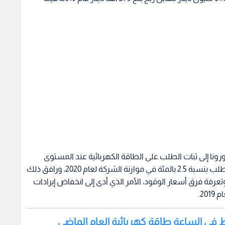
ونا إلى ثبات الطلب على الطاقة الكهربائية عند المستوى
نفسه من عام 2019، في حين كان من المتوقع نمو الطلب بنسبة 2.5 بالمئة في موازنة الشركة لعام 2020، ورافق ذلك
تعرفة فرق أسعار الوقود، الأمر الذي أدى إلى انخفاض إيرادات
كما أدت الجائحة إلى انخفاض تكلفة الطاقة الكهربائية خلال 2020 بنسبة 9.2 بالمئة بسبب انخفاض أسعار خام برنت
طبيعي، وتأخر دخول بعض مشاريع الطاقة المتجددة ومشروع
يف الثابتة المتوقعة للطاقة الكهربائية المولدة من هذه
عبر الأنابيب وتقليل الاعتماد على الغاز المسال ذي التكلفة