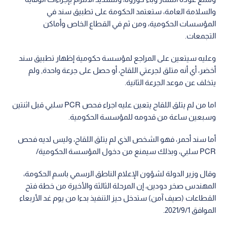
والسلامة العامة، ستعتمد الحكومة على تطبيق سند في
المؤسسات الحكومية، ومن ثم في القطاع الخاص وأماكن
التجمعات.
وعليه سيتعين على المراجع لمؤسسة حكومية إظهار تطبيق سند
أخضر، أي أنه متلق لجرعتي اللقاح، أو حصل على جرعة واحدة, ولم
يتخلف عن موعد الجرعة الثانية.
اما من لم يتلق اللقاح يتعين عليه اجراء فحص PCR سلبي قبل اثنتين
وسبعين ساعة من قدومه للمؤسسة الحكومية.
أما سند أحمر، فهو الشخص الذي لم يتلق اللقاح، وليس لديه فحص
PCR سلبي، وبذلك سيمنع من دخول المؤسسة الحكومية/
وقال وزير الدولة لشؤون الإعلام الناطق الرسمي باسم الحكومة،
المهندس صخر دودين، إن المرحلة الثالثة والأخيرة من خطة فتح
القطاعات (صيف آمن) ستدخل حيز التنفيذ بدءا من يوم غد الأربعاء
الموافق 2021/9/1.