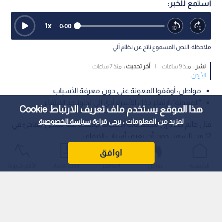
استمع للخبر:
1
x
0:00
ملاحظة: النص المسموع ناتج عن نظام آلي
نشر :
منذ 9 ساعات
|
آخر تحديث :
منذ 7 ساعات
الأردن
مواطن: أوقفوا المعونة عني دون معرفة الأسباب
"المعونة": ارتفاع دخل الأسرة أدى إلى تجاوز حد الانتفاع
هذا الموقع يستخدم ملف تعريف الارتباط Cookie
لمزيد من المعلومات ، يرجى قراءة
سياسة الخصوصية
قال حاتم حماد إن مخصصات المعونة توقفت عنه بشكل مفاجئ في
12 من الشهر، دون أن يعرف أسباب الإيقاف.
اوافق
الرئيسية
عواجل
المباشر
أحدث الأخبار
الأكثر شيوعًا