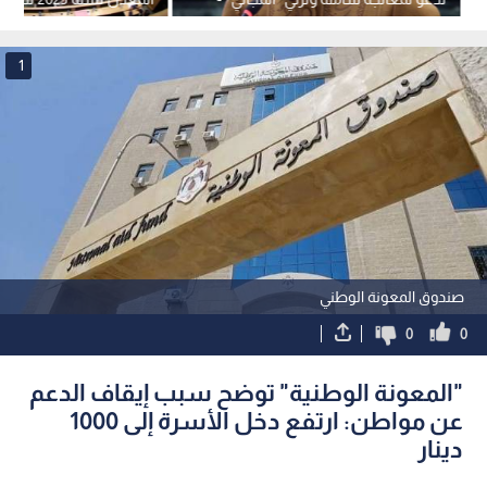
فيديو
وحماية المستهلك
1
صندوق المعونة الوطني
0
0
"المعونة الوطنية" توضح سبب إيقاف الدعم
عن مواطن: ارتفع دخل الأسرة إلى 1000
دينار