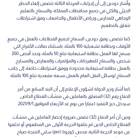
وأشار دودين إلى أن إجراءات المرحلة الثالثة تتضمن إلغاء الحظر
الجزئي والكلي في جميع محافظات المملكة، والسماح بالتعليم
الوجاهي للمدارس ورياض الأطفال والجامعات وفق اشتراطات
تتعلق بالتطعيم.
كما تتضمن، وفق دودين، السماح لجميع القطاعات بالعمل في جميع
الأوقات وبطاقة تشغيلية 100 بالمئة، باستثناء صالات الأفراح التي
يسمح لها العمل بطاقة استيعابية تبلغ 50 بالمئة، وبحد أقصى 200
شخص، والسماح للمهرجانات والمؤتمرات والمعارض والمسارح
بالعمل بطاقة استيعابية محدودة ووفق اشتراطات خاصة، إلى جانب
السماح لوسائل النقل العام بالعمل بسعة مقعدية تبلغ 100 بالمئة.
كما أشار وزير الدولة لشؤون الإعلام إلى أن البند السابع من أمر
الدفاع رقم (32) المتعلق بالعاملين في منشآت القطاع الخاص
سيدخل حيز التنفيذ اعتبارا من يوم غد الأربعاء الموافق 2021/9/1.
وبين أن أمر الدفاع (32) تضمن ضرورة إحضار العاملين في منشآت
القطاع الخاص الذين لم يتلقوا الجرعة الأولى من المطعوم، أو تخلفوا
عن موعد الجرعة الثانية، فحص كورونا (pcr) سلبي النتيجة صباح