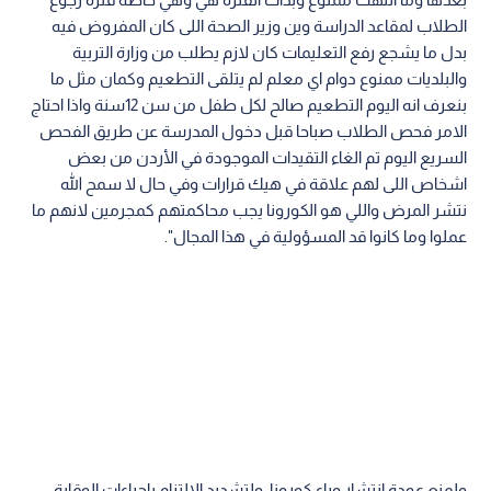
الطلاب لمقاعد الدراسة وين وزير الصحة اللى كان المفروض فيه
بدل ما يشجع رفع التعليمات كان لازم يطلب من وزارة التربية
والبلديات ممنوع دوام اي معلم لم يتلقى التطعيم وكمان مثل ما
بنعرف انه اليوم التطعيم صالح لكل طفل من سن 12سنة واذا احتاج
الامر فحص الطلاب صباحا قبل دخول المدرسة عن طريق الفحص
السريع اليوم تم الغاء التقيدات الموجودة في الأردن من بعض
اشخاص اللى لهم علاقة في هيك قرارات وفي حال لا سمح الله
نتشر المرض واللي هو الكورونا يجب محاكمتهم كمجرمين لانهم ما
عملوا وما كانوا قد المسؤولية في هذا المجال".
ولمنع عودة انتشار وباء كورونا، ولتشديد الالتزام بإجراءات الوقاية