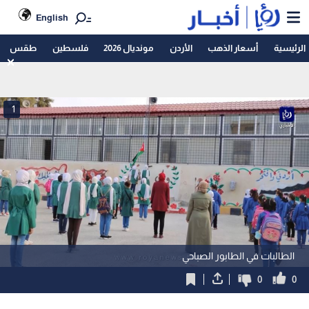
English
الرئيسية
أسعار الذهب
الأردن
مونديال 2026
فلسطين
طقس
1
الطالبات في الطابور الصباحي
0
0