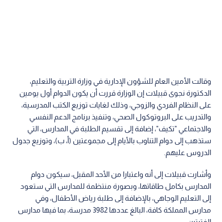
وقالت الأمين العام للشؤون الإدارية في وزارة التربية والتعليم،
الدكتورة نجوى قبيلات إن الوزارة قررت أن يكون الدوام أول يومين
على النظام الفردي والزوجي، وذلك لغايات توزيع الكتب المدرسية،
والتدريب على البروتوكول الصحي، وتنفيذ برنامج الدعم النفسي
والاجتماعي "تكيف"، إضافة إلى تقسيم الطلبة في المدارس، التي
ستذهب إلى دوام التناوب بالأيام إلى مجموعتين (أ، ب)، وتوزيع جدول
الدروس عليهم.
وأشارت قبيلات إلى أنه واعتبارا من الأحد المقبل، سيكون دوام
المدارس بكامل طاقاتها، وبصورة منتظمة للمدارس التي ستعود
إلى التعليم الوجاهي، بالإضافة إلى طلبة رياض الأطفال، وفي
مدارس المملكة كافة، البالغ عددها 3982 مدرسة، بما فيها مدارس
الفترتين.