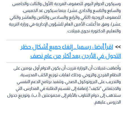
وسيكون الدوام اليوم، للصفوف الفردية (الأول والثالث والخامس
والسابع والتاسع والحادي عشر)، بينما سيكون غد الخميس،
للصفوف الزوجية (الثاني والرابع والسادس والثامن والعاشر والثاني
عشر)، وفق ما أعلنت الأمين العام للشؤون الإدارية في وزارة التربية
والتعليم، الدكتورة نجوى قبيلات.
اقرأ أيضا : رسميا .. إلغاء جميع أشكال حظر
التجول في الأردن بعد أكثر من عام نصف
وأضافت قبيلات أن الوزارة قررت أن يكون الدوام أول يومين على
النظام الفردي والزوجي، وذلك لغايات توزيع الكتب المدرسية،
والتدريب على البروتوكول الصحي، وتنفيذ برنامج الدعم النفسي
والاجتماعي "تكيف"، إضافة إلى تقسيم الطلبة في المدارس، التي
ستذهب إلى دوام التناوب بالأيام إلى مجموعتين (أ، ب)، وتوزيع جدول
الدروس عليهم.