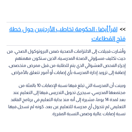
اقرأ أيضا : الحكومة تخاطب الأردنيين حول خطة
فتح القطاعات
وأشارت قبيلات إلى الالتزامات الصحية ضمن البروتوكول الصحي، من
حيث تكليف مسؤولي الصحة المدرسية، الذين ستكون مهمتهم
إجراء الفحص العشوائي الذي يتم للطلبة من قبل ممرض متخصص،
إضافة إلى تزويد إدارة المدرسة بأي إصابات أو أمور تتعلق بالأمراض.
وبينت أن المدرسة التي تبلغ فيها نسبة الإصابات 10 بالمئة من
مجتمعها المدرسي، سيجرى تحويل التدريس فيها إلى التعليم عند
بعد لمدة 14 يوما، مشيرة إلى أنه منذ بداية التعليم في برنامج الفاقد
التعليمي لم تتحول أي مدرسة للتعليم عن بعد، كونه لم تسجل فيها
نسبة إصابات عالية وضمن النسبة المقررة.