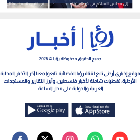
إلى مجلس السلام في قطاع غزة
في لندن تنديدا بمقتل ريني
"ضابط هجرة"
جميع الحقوق محفوظة رؤيا © 2026
موقع إخباري أردني تابع لقناة رؤيا الفضائية. تابعوا معنا آخر الأخبار المحلية
الأردنية، تغطيات شاملة لأخبار فلسطين، وأبرز التقارير والمستجدات
العربية والدولية على مدار الساعة.