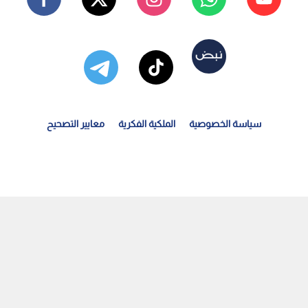
سياسة الخصوصية
الملكية الفكرية
معايير التصحيح
حرب الصحف" تتجدد.. هاري في لندن لمقاضاة "ديلي ميل" بتهم...