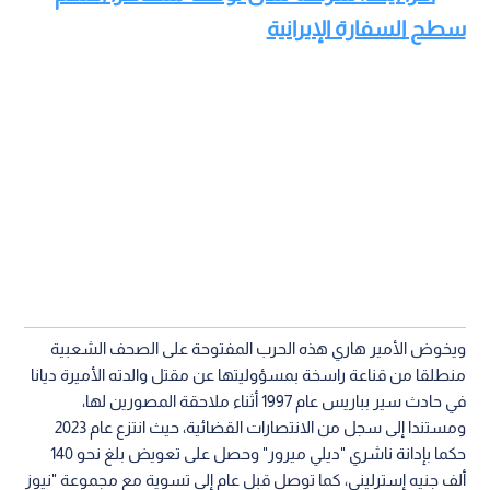
سطح السفارة الإيرانية
ويخوض الأمير هاري هذه الحرب المفتوحة على الصحف الشعبية
منطلقا من قناعة راسخة بمسؤوليتها عن مقتل والدته الأميرة ديانا
في حادث سير بباريس عام 1997 أثناء ملاحقة المصورين لها،
ومستندا إلى سجل من الانتصارات القضائية، حيث انتزع عام 2023
حكما بإدانة ناشري "ديلي ميرور" وحصل على تعويض بلغ نحو 140
ألف جنيه إسترليني، كما توصل قبل عام إلى تسوية مع مجموعة "نيوز