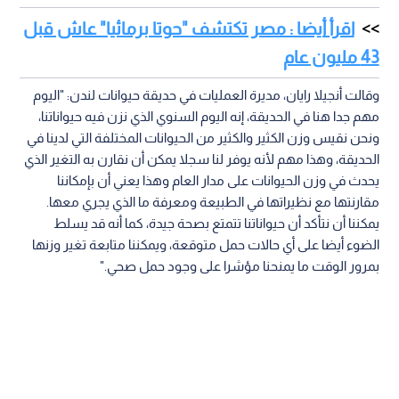
اقرأ أيضا : مصر تكتشف "حوتا برمائيا" عاش قبل
43 مليون عام
وقالت أنجيلا رايان، مديرة العمليات في حديقة حيوانات لندن: "اليوم
مهم جدا هنا في الحديقة، إنه اليوم السنوي الذي نزن فيه حيواناتنا،
ونحن نقيس وزن الكثير والكثير من الحيوانات المختلفة التي لدينا في
الحديقة، وهذا مهم لأنه يوفر لنا سجلا يمكن أن نقارن به التغير الذي
يحدث في وزن الحيوانات على مدار العام وهذا يعني أن بإمكاننا
مقارنتها مع نظيراتها في الطبيعة ومعرفة ما الذي يجري معها.
يمكننا أن نتأكد أن حيواناتنا تتمتع بصحة جيدة، كما أنه قد يسلط
الضوء أيضا على أي حالات حمل متوقعة، ويمكننا متابعة تغير وزنها
بمرور الوقت ما يمنحنا مؤشرا على وجود حمل صحي."