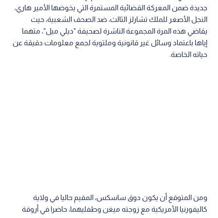
جديدة ضمن المعركة القضائية المستمرة التي يخوضها الأمير هاري،
النجل الأصغر للملك تشارلز الثالث، ضد الصحف الشعبية، حيث
يقاضي هذه المرة المجموعة الناشرة لصحيفة "ديلي ميل"، متهما
إياها باعتماد وسائل غير قانونية وملتوية لجمع معلومات دقيقة عن
حياته الخاصة.
ومن المتوقع أن يكون دوق ساسكس، المقيم حاليا في ولاية
كاليفورنيا الأمريكية مع زوجته ميغن وطفليهما، حاضرا في أروقة