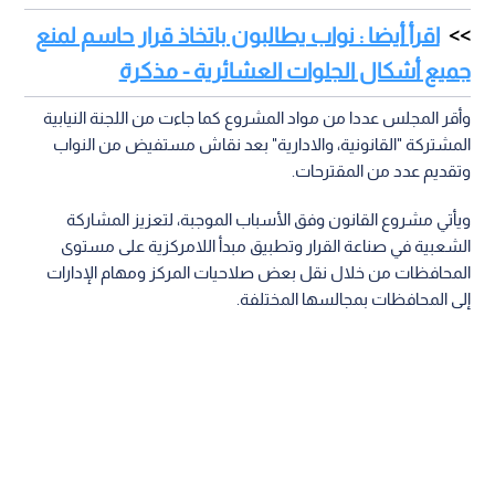
اقرأ أيضا : نواب يطالبون باتخاذ قرار حاسم لمنع
جميع أشكال الجلوات العشائرية - مذكرة
وأقر المجلس عددا من مواد المشروع كما جاءت من اللجنة النيابية
المشتركة "القانونية، والادارية" بعد نقاش مستفيض من النواب
وتقديم عدد من المقترحات.
ويأتي مشروع القانون وفق الأسباب الموجبة، لتعزيز المشاركة
الشعبية في صناعة القرار وتطبيق مبدأ اللامركزية على مستوى
المحافظات من خلال نقل بعض صلاحيات المركز ومهام الإدارات
إلى المحافظات بمجالسها المختلفة.