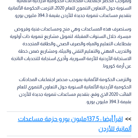
وبموجب محضر اجتماعات المحادثات الحكومية الأردنية الألمانية
السنوية حول التعاون التنموي للعام 2020، التزمت الحكومة الألمانية
بتقديم مساعدات تنموية جديدة للأردن بقيمة 394.3 مليون يورو.
وستصرف هذه المساعدات وهي منح ومساعدات فنية وقروض
ميسرة، خلال السنوات المقبلة، لتمويل مشاريع تنموية ذات أولوية
بقطاعات التعليم والمياه والصرف الصحي والطاقة المتجددة
والتدريب المهني والتعليم التقني والبيئة، ومشاريع ضمن خطة
الاستجابة الأردنية للأزمة السورية، وأخرى استجابة للتحديات الناتجة
عن أزمة كورونا.
والتزمت الحكومة الألمانية بموجب محضر اجتماعات المحادثات
الحكومية الأردنية الألمانية السنوية حول التعاون التنموي للعام
الفائت 2020 الذي وقع، بتقديم مساعدات تنموية جديدة للأردن
بقيمة 394.3 مليون يورو.
اقرأ أيضا : 137.5مليون يورو حزمة مساعدات
ألمانية للأردن