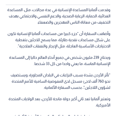
وقدمت ألمانيا المساعدة الإنسانية في عدة مجالات، مثل: المساعدة
الغذائية، الحماية، الرعاية الصحية، والدعم النفسي والاجتماعي بهدف
التخفيف من معاناة الناس المهجرين والضعفاء.
وأضافت السفارة أن "جزء كبيرا من مساعدات ألمانيا الإنسانية تكون
على شكل مساعدات نقدية طارئة، مما يسمح للاجئين بتغطية
الاحتياجات الأساسية العاجلة، مثل الإيجار والنفقات العلاجية".
ويحتاج 239 مليون شخص في جميع أنحاء العالم حاليا إلى المساعدة
الإنسانية الماسة، ما يعني واحدا من كل 33 شخصا.
"تأثر الأردن بشدة بسبب النزاعات في البلدان المجاورة، ويستضيف
نحو 760 ألف لاجئ مسجل لدى المفوضية السامية للأمم المتحدة
لشؤون اللاجئين"، بحسب السفارة الألمانية.
وتعتبر ألمانيا تعد ثاني أكبر دولة مانحة للأردن، بعد الولايات المتحدة
الأميركية.