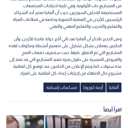
من المشاريع ذات الأولوية، وفي تلبية احتياجات المجتمعات
المستضيفة للاجئين السوريين، حيث أن ألمانيا تعتبر أحد الشركاء
الرئيسيين للأردن في العملية التنموية وخاصة في قطاعات المياه
والتعليم والتدريب والتعليم المهني والتقني.
ومن الجدير بالذكر أن ألمانيا تعد ثاني أكبر دولة مانحة للأردن، وأن
الجانبين يعملان بشكل تشاركي على تصميم أنشطة ومكونات لهذه
المشاريع التي تم الاتفاق عليها، حيث ستصرف دفعات المنح
والقروض الميسرة على طول فترة تنفيذ المشاريع التي قد تمتد إلى
عدة سنوات، كما ويتم الإعلان من الجانبين عند توقيع كل اتفاقية
مشروع حال الانتهاء من إجراءات إعداد كل اتفاقية على انفراد.
ألمانيا
أزمة كورونا
مساعدات إنسانية
اقرأ أيضاً