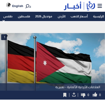
English
الرئيسية
أسعار الذهب
الأردن
مونديال 2026
فلسطين
طقس
1
العلاقات الأردنية الألمانية - تعبيرية
0
0