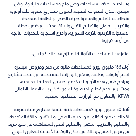
وستصرف هذه المساعدات وهي منح ومساعدات فنية وقروض
ميسرة، خلال السنوات المقبلة، لتمويل مشاريع تنموية ذات أولوية
بقطاعات التعليم والمياه والصرف الصحي والطاقة المتجددة
والتدريب المهني والتعليم التقني والبيئة، ومشاريع ضمن خطة
الاستجابة الأردنية للأزمة السورية، وأخرى استجابة للتحديات الناتجة
عن أزمة كورونا.
وتوزعت المساعدات الألمانية الملتزم بها ذلك كما يلي:
أولا: 166 مليون يورو كمساعدات مالية من منح وقروض ميسرة
لدعم أولويات وطنية، وتمكين الوزارات المستفيدة من تنفيذ مشاريع
وبرامج ضمن هذه الأولويات كدعم تحسين العملية التعليمية،
ومشاريع لدعم قطاع المياه، وذلك من خلال بنك الإعمار الألماني
(KFW) بالتعاون مع الوزارات القطاعية المعنية.
ثانيا: 50 مليون يورو كمساعدات فنية لتنفيذ مشاريع فنية تنموية
لقطاعات حيوية كالمياه والصرف الصحي، والبيئة، والطاقة المتجددة،
والتعليم، والتدريب المهني والتعليم التقني للمساهمة في خلق مزيد
من فرص العمل، وذلك من خلال الوكالة الألمانية للتعاون الدولي