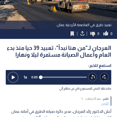
تعبيد طرق في العاصمة الأردنية عمان
0
0
العرجان لـ"من هنا نبدأ": تعبيد 39 حيا منذ بدء
العام وأعمال الصيانة مستمرة ليلا ونهارا
استمع للخبر:
1
x
0:00
ملاحظة: النص المسموع ناتج عن نظام آلي
نشر :
منذ 8 ساعات
|
الأردن
أعلن الدكتور رائد العرجان، مدير دائرة صيانة الطرق في أمانة عمان