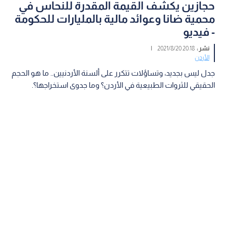
حجازين يكشف القيمة المقدرة للنحاس في
محمية ضانا وعوائد مالية بالمليارات للحكومة
- فيديو
نشر :
20:18 2021/8/20
|
الأردن
جدل ليس بجديد، وتساؤلات تتكرر على ألسنة الأردنيين.. ما هو الحجم
الحقيقي للثروات الطبيعية في الأردن؟ وما جدوى استخراجها؟.