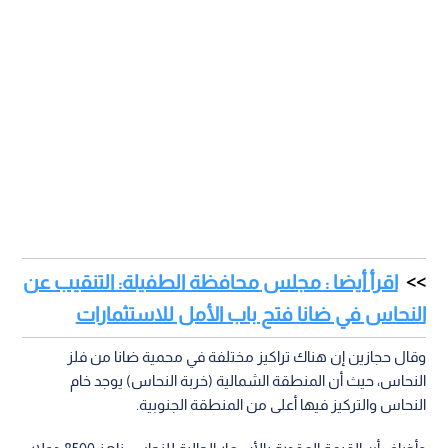
اقرأ أيضا : مجلس محافظة الطفيلة: التنقيب عن
النحاس في ضانا فتح باب الأمل للاستثمارات
وقال حجازين إن هناك تراكيز مختلفة في محمية ضانا من فلز
النحاس، حيث أن المنطقة الشمالية (خربة النحاس) يوجد خام
النحاس والتركيز فيها أعلى من المنطقة الجنوبية.