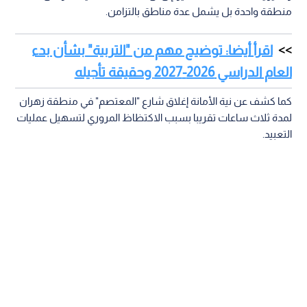
منطقة واحدة بل يشمل عدة مناطق بالتزامن.
اقرأ أيضا: توضيح مهم من "التربية" بشأن بدء
العام الدراسي 2026-2027 وحقيقة تأجيله
كما كشف عن نية الأمانة إغلاق شارع "المعتصم" في منطقة زهران
لمدة ثلاث ساعات تقريبا بسبب الاكتظاظ المروري لتسهيل عمليات
التعبيد.