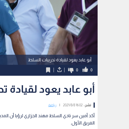
أبو عابد يعود لقيادة تدريبات السلط
0
0
أبو عابد يعود لقيادة 
نشر :
16:02 2021/8/8
|
رياضة
أكد أمين سر نادي السلط مهند الجزازي لرؤيا أن المدير 
الفريق الأول.