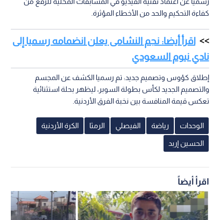
رسميا عن اعتماد تقنية الفيديو في المسابقات المحلية للرفع من
كفاءة التحكيم والحد من الأخطاء المؤثرة.
اقرأ أيضا: نجم النشامى يعلن انضمامه رسميا إلى
نادي نيوم السعودي
إطلاق كؤوس وتصميم جديد: تم رسميا الكشف عن المجسم
والتصميم الجديد لكأس بطولة السوبر، ليظهر بحلة استثنائية
تعكس قيمة المنافسة بين نخبة الفرق الأردنية.
الوحدات
رياضة
الفيصلي
الرمثا
الكرة الأردنية
الحسين إربد
اقرأ أيضاً