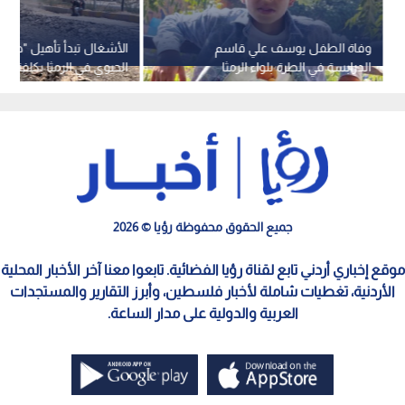
وفاة الطفل يوسف علي قاسم
الأشغال تبدأ تأهيل "طريق
الدرابسة في الطرة بلواء الرمثا
دينار -فيديو
جميع الحقوق محفوظة رؤيا © 2026
موقع إخباري أردني تابع لقناة رؤيا الفضائية. تابعوا معنا آخر الأخبار المحلية
الأردنية، تغطيات شاملة لأخبار فلسطين، وأبرز التقارير والمستجدات
العربية والدولية على مدار الساعة.