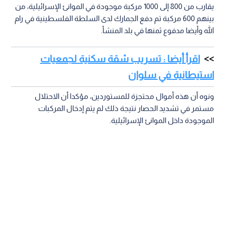
يقارب من 800 إلى 1000 مركبة موجودة في الموانئ الإسرائيلية، من
بينهم 600 مركبة تم دفع الجمارك لدى السلطة الفلسطينية في رام
الله وأيضا مدفوع ثمنها في بلد المنشأ.
اقرأ أيضا : تسريب شقة سكنية لجمعيات
استيطانية في سلوان
ونوه أن هذه أموال محتجزة للمستوردين، مؤكدا أن الاحتلال
مستمر في تشديد الحصار نتيجة ذلك لم يتم إدخال المركبات
الموجودة داخل الموانئ الإسرائيلية.