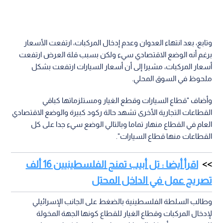
وتابع، بعد انتهاء العدوان وعدم إدخال المركبات، ارتفعت الأسعار
برغم أنه الوضع الاقتصادي سيء ولكن بسبب قلة العرض ارتفعت
أسعار المركبات، مشيرا إلى أن أسعار السيارات ارتفعت بشكل
ملحوظ في السوق المحلي.
وأضاف "قطاع السيارات وقطع الغيار ومستلزماتها كباقي
القطاعات التجارية الأخرى تشهد حالة ركود كبيرة والوضع الاقتصادي
العام في القطاع منهار تماما وبالتالي الوضع سيء جدا على كل
القطاعات منها قطاع السيارات".
اقرأ أيضا : تل أبيب تمنح الفلسطينيين 16 ألف
تصريح عمل في الداخل المحتل
وطالب السلطة الفلسطينية بالضغط على الجانب الإسرائيلي
لإدخال المركبات وقطاع الغيار للقطاع كونها الجهة المخولة