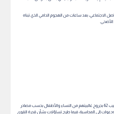
 الاجتماعي، بعد ساعات من الهجوم الدامي الذي تبناه
الأضحى.
وأثار التفجير، الذي قتل فيه 36 شخصا على الأقل وأصيب 62 بجروح غالبيتهم من النساء والأطفال بحسب مصادر
 ودعوات إلى المحاسبة، فيما طرح تساؤلات بشأن قدرة القوى