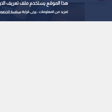
هذا الموقع يستخدم ملف تعريف الارتباط e
لمزيد من المعلومات ، يرجى قراءة
سياسة الخصوص
الرئيس الأمريكي دونالد ترمب
0
0
ترمب: إيران اتصلت بي 
هجوم منذ الحرب العالمي
استمع للخبر: