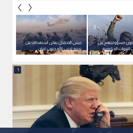
لنون مسؤوليتهم عن
جيش الاحتلال يعلن استهداف بنى
ضحايا
 القوات الحكومية
تحتية لحزب الله جنوب لبنان
استهد
وحضرم
1