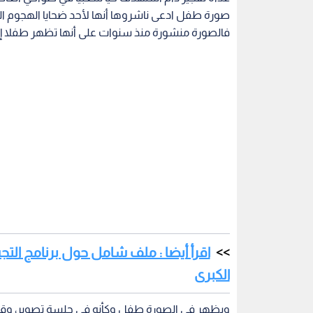
فالصورة منشورة منذ سنوات على أنها تظهر طفلا إيرا
اقرأ أيضا : ملف شامل حول برنامج ا
الكبرى
ويظهر في الصورة طفل وكأنه في جلسة تصوير، وقد أ