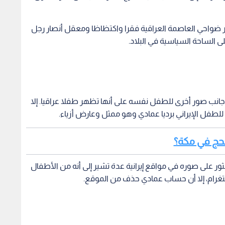
ر ضواحي العاصمة العراقية فقرا واكتظاظا ومعقل أنصار رجل
ى الساحة السياسية في البلاد.
د البحث إلى أنها منشورة منذ العام 2016 إلى جانب صور أخرى للطفل نفسه على أنها تظهر طفلا عراقيا. إلا
 للطفل الإيراني برديا عمادي وهو ممثل وعارض أزياء.
الحج في مكة؟
ر على صوره في مواقع إيرانية عدة تشير إلى أنه من الأطفال
ستغرام، إلا أن حساب عمادي حذف من الموقع.