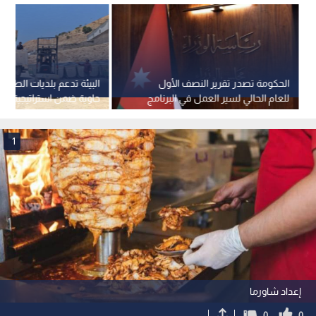
الحكومة تصدر تقرير النصف الأول
للعام الحالي لسير العمل في البرنامج
التنفيذي الثاني لرؤية التحديث
2027)
الاقتصادي
1
إعداد شاورما
0
0