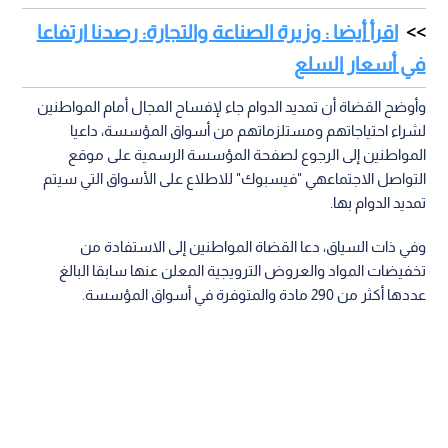
اقرأ أيضا : وزيرة الصناعة والتجارة: رصدنا ارتفاعا
في أسعار السلع
وأوضح القضاة أن تمديد الدوام جاء لإفساح المجال أمام المواطنين
لشراء احتياجاتهم ومستلزماتهم من أسواق المؤسسة، داعيا
المواطنين إلى الرجوع لصفحة المؤسسة الرسمية على موقع
التواصل الاجتماعهي "فيسبوك" للاطلاع على الأسواق التي سيتم
تمديد الدوام بها.
وفي ذات السياق، دعا القضاة المواطنين إلى الاستفادة من
تخفيضات المواد والعروض الترويجية المعلن عنها سابقا البالغ
عددها أكثر من 290 مادة والمتوفرة في أسواق المؤسسة.