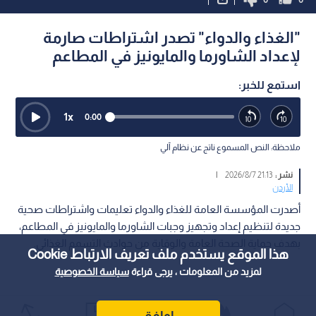
"الغذاء والدواء" تصدر اشتراطات صارمة
لإعداد الشاورما والمايونيز في المطاعم
استمع للخبر:
1
x
0:00
ملاحظة: النص المسموع ناتج عن نظام آلي
نشر :
21:13 2026/8/7
|
الأردن
أصدرت المؤسسة العامة للغذاء والدواء تعليمات واشتراطات صحية
جديدة لتنظيم إعداد وتجهيز وجبات الشاورما والمايونيز في المطاعم،
بهدف حماية الصحة العامة والوقاية من حوادث التسمم الغذائي.
هذا الموقع يستخدم ملف تعريف الارتباط Cookie
لمزيد من المعلومات ، يرجى قراءة
سياسة الخصوصية