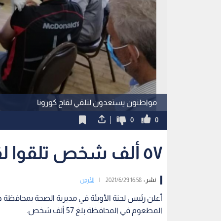
مواطنون يستعدون لتلقي لقاح كورونا
0
0
٥٧ ألف شخص تلقوا لقاح كورونا في جرش
نشر :
16:58 2021/6/29
|
الأردن
أعلن رئيس لجنة الأوبئة في مديرية الصحة بمحافظة جرش،
المطعوم في المحافظة بلغ 57 ألف شخص.