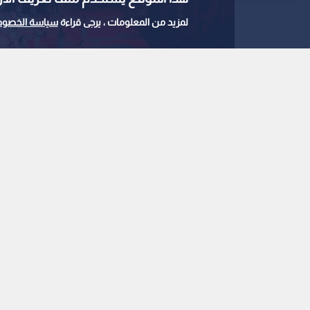
لمزيد من المعلومات ، يرجى قراءة
سياسة الخصوص
مهرجان جرش
0
1
مدير مهرجان جرش يكشف
استحداث المسرح الجد
الاستيعابية
استمع للخبر: