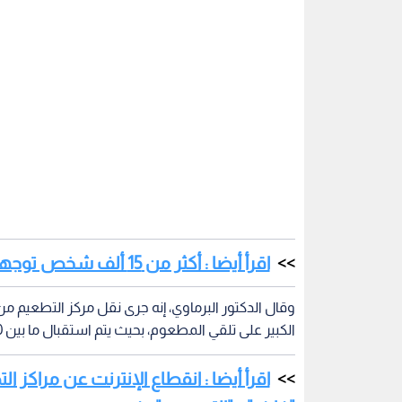
اقرأ أيضا : أكثر من 15 ألف شخص توجهوا لمراكز تطعيم كورونا في إربد الثلاثاء
وقال الدكتور البرماوي، إنه جرى نقل مركز التطعي
الكبير على تلقي المطعوم، بحيث يتم استقبال ما بين 1000 إلى 1500 شخص يوميا في مراكز المحافظة الثلاثة.
اقرأ أيضا : انقطاع الإنترنت عن مراكز