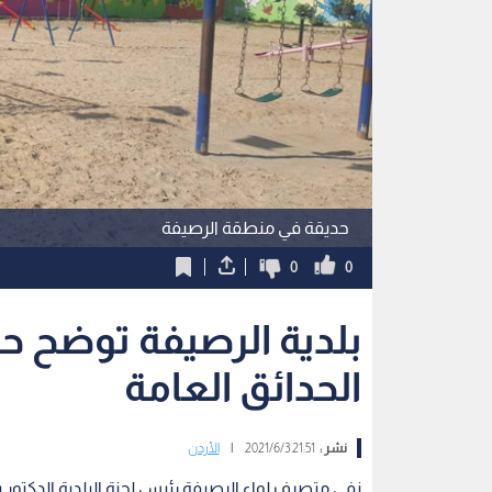
حديقة في منطقة الرصيفة
0
0
بلدية الرصيفة توضح 
الحدائق العامة
نشر :
21:51 2021/6/3
|
الأردن
نفى متصرف لواء الرصيفة رئيس لجنة البلدية الدكتور