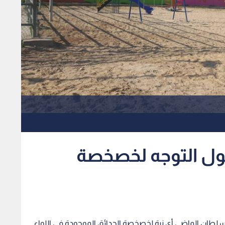
حول التوجه لخصخصة
 سلطان الماضي أي نية لخصخصة الحدائق الموجودة في اللواء